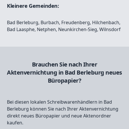
Kleinere Gemeinden:
Bad Berleburg
,
Burbach
,
Freudenberg
,
Hilchenbach
,
Bad Laasphe
,
Netphen
,
Neunkirchen-Sieg
,
Wilnsdorf
Brauchen Sie nach Ihrer
Aktenvernichtung in Bad Berleburg neues
Büropapier?
Bei diesen lokalen Schreibwarenhändlern in Bad
Berleburg können Sie nach Ihrer Aktenvernichtung
direkt neues Büropapier und neue Aktenordner
kaufen.