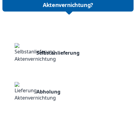
Aktenvernichtung?
Selbstanlieferung
Abholung