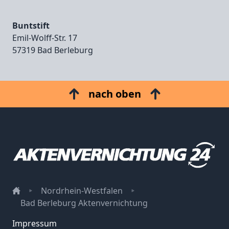
Buntstift
Emil‑Wolff‑Str. 17
57319 Bad Berleburg
nach oben
Nordrhein-Westfalen
Bad Berleburg Aktenvernichtung
Impressum