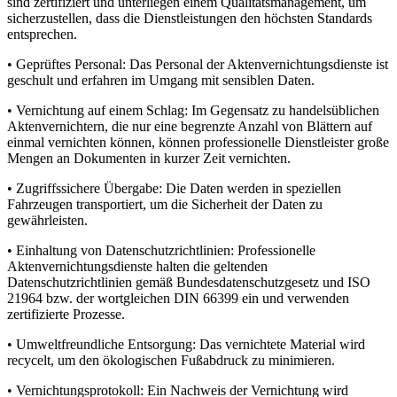
sind zertifiziert und unterliegen einem Qualitätsmanagement, um
sicherzustellen, dass die Dienstleistungen den höchsten Standards
entsprechen.
• Geprüftes Personal: Das Personal der Aktenvernichtungsdienste ist
geschult und erfahren im Umgang mit sensiblen Daten.
• Vernichtung auf einem Schlag: Im Gegensatz zu handelsüblichen
Aktenvernichtern, die nur eine begrenzte Anzahl von Blättern auf
einmal vernichten können, können professionelle Dienstleister große
Mengen an Dokumenten in kurzer Zeit vernichten.
• Zugriffssichere Übergabe: Die Daten werden in speziellen
Fahrzeugen transportiert, um die Sicherheit der Daten zu
gewährleisten.
• Einhaltung von Datenschutzrichtlinien: Professionelle
Aktenvernichtungsdienste halten die geltenden
Datenschutzrichtlinien gemäß Bundesdatenschutzgesetz und ISO
21964 bzw. der wortgleichen DIN 66399 ein und verwenden
zertifizierte Prozesse.
• Umweltfreundliche Entsorgung: Das vernichtete Material wird
recycelt, um den ökologischen Fußabdruck zu minimieren.
• Vernichtungsprotokoll: Ein Nachweis der Vernichtung wird