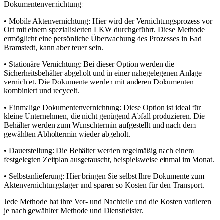
Dokumentenvernichtung:
• Mobile Aktenvernichtung: Hier wird der Vernichtungsprozess vor
Ort mit einem spezialisierten LKW durchgeführt. Diese Methode
ermöglicht eine persönliche Überwachung des Prozesses in Bad
Bramstedt, kann aber teuer sein.
• Stationäre Vernichtung: Bei dieser Option werden die
Sicherheitsbehälter abgeholt und in einer nahegelegenen Anlage
vernichtet. Die Dokumente werden mit anderen Dokumenten
kombiniert und recycelt.
• Einmalige Dokumentenvernichtung: Diese Option ist ideal für
kleine Unternehmen, die nicht genügend Abfall produzieren. Die
Behälter werden zum Wunschtermin aufgestellt und nach dem
gewählten Abholtermin wieder abgeholt.
• Dauerstellung: Die Behälter werden regelmäßig nach einem
festgelegten Zeitplan ausgetauscht, beispielsweise einmal im Monat.
• Selbstanlieferung: Hier bringen Sie selbst Ihre Dokumente zum
Aktenvernichtungslager und sparen so Kosten für den Transport.
Jede Methode hat ihre Vor- und Nachteile und die Kosten variieren
je nach gewählter Methode und Dienstleister.