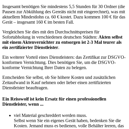
Insgesamt benötigen Sie mindestens 5,5 Stunden für 30 Ordner (die
Pausen zur Abkühlung des Gereäts nicht mit eingerechnet), was mit
aktuellem Mindestlohn ca. 60 € kostet. Dazu kommen 100 € für das
Gerät – insgesamt 160 € im besten Fall.
Vergleichen Sie dies mit den Durchschnittspreisen für
Sofortabholung in verschiedenen deutschen Städten:
Akten selbst
mit einem Aktenvernichter zu entsorgen ist 2-3 Mal teurer als
ein zertifizierter Dienstleister
.
Ein weiterer Vorteil eines Dienstleisters: das Zertifikat zur DSGVO-
konformen Vernichtung. Dies benötigen Sie, um die DSGVO-
konforme Vernichtung Ihrer Daten zu belegen.
Entscheiden Sie selbst, ob Sie höhere Kosten und zusätzlichen
Zeitaufwand in Kauf nehmen oder lieber einen zertifizierten
Dienstleister beauftragen.
Ein Reisswolf ist kein Ersatz für einen professionellen
Dienstleister, wenn ...
viel Material geschreddert werden muss.
Selbst wenn Sie ein eigenes Gerät haben, bedenken Sie die
Kosten. Jemand muss es bedienen, volle Behälter leeren, das