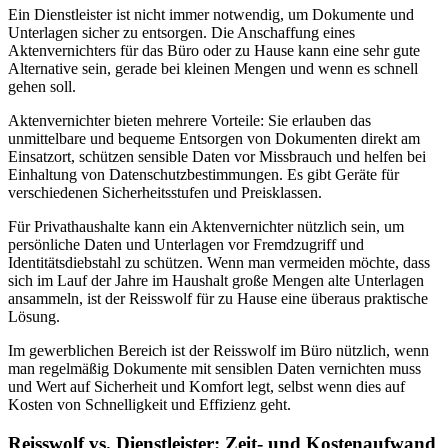
Ein Dienstleister ist nicht immer notwendig, um Dokumente und
Unterlagen sicher zu entsorgen. Die Anschaffung eines
Aktenvernichters für das Büro oder zu Hause kann eine sehr gute
Alternative sein, gerade bei kleinen Mengen und wenn es schnell
gehen soll.
Aktenvernichter bieten mehrere Vorteile: Sie erlauben das
unmittelbare und bequeme Entsorgen von Dokumenten direkt am
Einsatzort, schützen sensible Daten vor Missbrauch und helfen bei
Einhaltung von Datenschutzbestimmungen. Es gibt Geräte für
verschiedenen Sicherheitsstufen und Preisklassen.
Für Privathaushalte kann ein Aktenvernichter nützlich sein, um
persönliche Daten und Unterlagen vor Fremdzugriff und
Identitätsdiebstahl zu schützen. Wenn man vermeiden möchte, dass
sich im Lauf der Jahre im Haushalt große Mengen alte Unterlagen
ansammeln, ist der Reisswolf für zu Hause eine überaus praktische
Lösung.
Im gewerblichen Bereich ist der Reisswolf im Büro nützlich, wenn
man regelmäßig Dokumente mit sensiblen Daten vernichten muss
und Wert auf Sicherheit und Komfort legt, selbst wenn dies auf
Kosten von Schnelligkeit und Effizienz geht.
Reisswolf vs. Dienstleister: Zeit- und Kostenaufwand