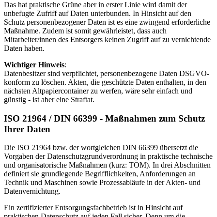
Das hat praktische Grüne aber in erster Linie wird damit der
unbefugte Zufriff auf Daten unterbunden. In Hinsicht auf den
Schutz personenbezogener Daten ist es eine zwingend erforderliche
Maßnahme. Zudem ist somit gewährleistet, dass auch
Mitarbeiter/innen des Entsorgers keinen Zugriff auf zu vernichtende
Daten haben.
Wichtiger Hinweis
:
Datenbesitzer sind verpflichtet, personenbezogene Daten DSGVO-
konform zu löschen. Akten, die geschützte Daten enthalten, in den
nächsten Altpapiercontainer zu werfen, wäre sehr einfach und
günstig - ist aber eine Straftat.
ISO 21964 / DIN 66399 - Maßnahmen zum Schutz
Ihrer Daten
Die ISO 21964 bzw. der wortgleichen DIN 66399 übersetzt die
Vorgaben der Datenschutzgrundverordnung in praktische technische
und organisatorische Maßnahmen (kurz: TOM). In drei Abschnitten
definiert sie grundlegende Begrifflichkeiten, Anforderungen an
Technik und Maschinen sowie Prozessabläufe in der Akten- und
Datenvernichtung.
Ein zertifizierter Entsorgungsfachbetrieb ist in Hinsicht auf
praktischen Datenschutz auf jeden Fall sicher. Denn um die