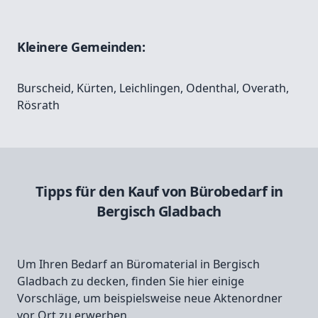
Kleinere Gemeinden:
Burscheid
,
Kürten
,
Leichlingen
,
Odenthal
,
Overath
,
Rösrath
Tipps für den Kauf von Bürobedarf in
Bergisch Gladbach
Um Ihren Bedarf an Büromaterial in Bergisch
Gladbach zu decken, finden Sie hier einige
Vorschläge, um beispielsweise neue Aktenordner
vor Ort zu erwerben.