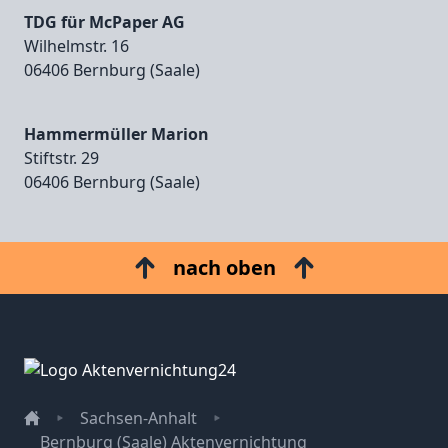
TDG für McPaper AG
Wilhelmstr. 16
06406 Bernburg (Saale)
Hammermüller Marion
Stiftstr. 29
06406 Bernburg (Saale)
nach oben
Sachsen-Anhalt
Bernburg (Saale) Aktenvernichtung