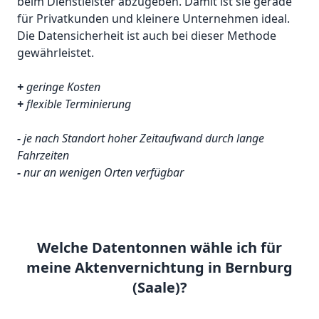
beim Dienstleister abzugeben. Damit ist sie gerade
für Privatkunden und kleinere Unternehmen ideal.
Die Datensicherheit ist auch bei dieser Methode
gewährleistet.
+
geringe Kosten
+
flexible Terminierung
-
je nach Standort hoher Zeitaufwand durch lange
Fahrzeiten
-
nur an wenigen Orten verfügbar
Welche Datentonnen wähle ich für
meine Aktenvernichtung in Bernburg
(Saale)?