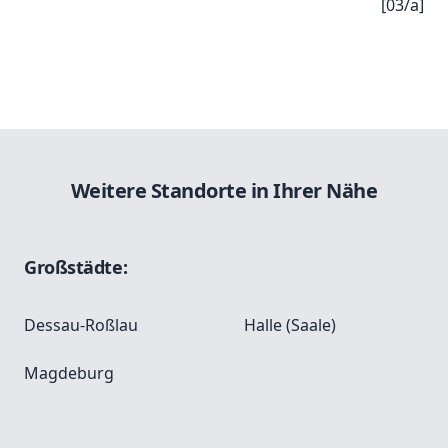
[03/a]
Weitere Standorte in Ihrer Nähe
Großstädte:
Dessau-Roßlau
Halle (Saale)
Magdeburg