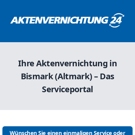
Ihre Aktenvernichtung in
Bismark (Altmark) – Das
Serviceportal
Wünschen Sie einen einmaligen Service oder