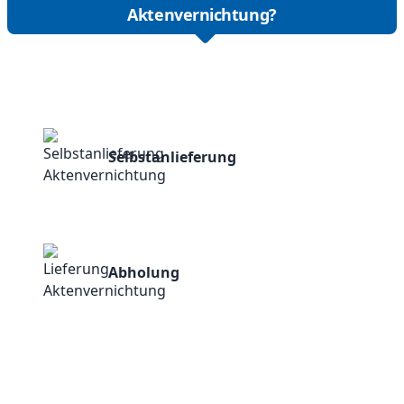
Aktenvernichtung?
Selbstanlieferung
Abholung