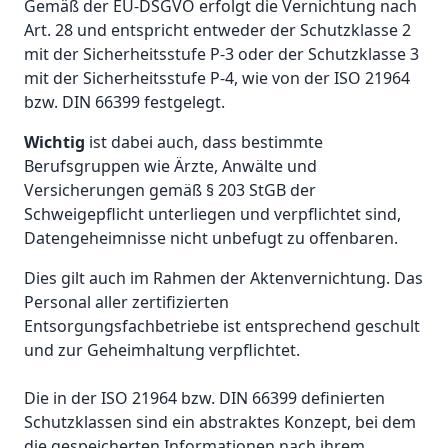
Gemäß der EU-DSGVO erfolgt die Vernichtung nach
Art. 28 und entspricht entweder der Schutzklasse 2
mit der Sicherheitsstufe P-3 oder der Schutzklasse 3
mit der Sicherheitsstufe P-4, wie von der ISO 21964
bzw. DIN 66399 festgelegt.
Wichtig
ist dabei auch, dass bestimmte
Berufsgruppen wie Ärzte, Anwälte und
Versicherungen gemäß § 203 StGB der
Schweigepflicht unterliegen und verpflichtet sind,
Datengeheimnisse nicht unbefugt zu offenbaren.
Dies gilt auch im Rahmen der Aktenvernichtung. Das
Personal aller zertifizierten
Entsorgungsfachbetriebe ist entsprechend geschult
und zur Geheimhaltung verpflichtet.
Die in der ISO 21964 bzw. DIN 66399 definierten
Schutzklassen sind ein abstraktes Konzept, bei dem
die gespeicherten Informationen nach ihrem