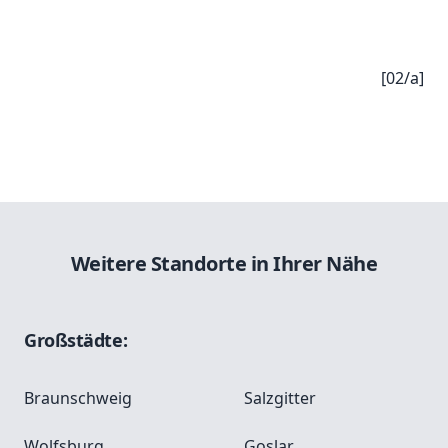
[02/a]
Weitere Standorte in Ihrer Nähe
Großstädte:
Braunschweig
Salzgitter
Wolfsburg
Goslar