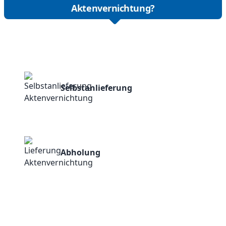
Aktenvernichtung?
Selbstanlieferung
Abholung