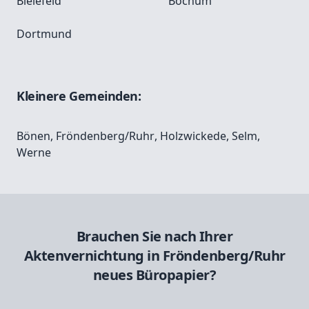
Bielefeld
Bochum
Dortmund
Kleinere Gemeinden:
Bönen
,
Fröndenberg/Ruhr
,
Holzwickede
,
Selm
,
Werne
Brauchen Sie nach Ihrer
Aktenvernichtung in Fröndenberg/Ruhr
neues Büropapier?