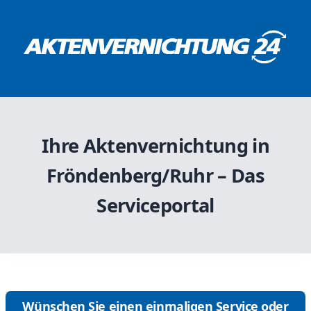
Ihre Aktenvernichtung in
Fröndenberg/Ruhr – Das
Serviceportal
Wünschen Sie einen einmaligen Service oder