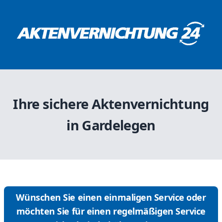
Ihre sichere Aktenvernichtung
in Gardelegen
Wünschen Sie einen einmaligen Service oder
möchten Sie für einen regelmäßigen Service