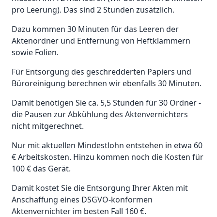
pro Leerung). Das sind 2 Stunden zusätzlich.
Dazu kommen 30 Minuten für das Leeren der
Aktenordner und Entfernung von Heftklammern
sowie Folien.
Für Entsorgung des geschredderten Papiers und
Büroreinigung berechnen wir ebenfalls 30 Minuten.
Damit benötigen Sie ca. 5,5 Stunden für 30 Ordner -
die Pausen zur Abkühlung des Aktenvernichters
nicht mitgerechnet.
Nur mit aktuellen Mindestlohn entstehen in etwa 60
€ Arbeitskosten. Hinzu kommen noch die Kosten für
100 € das Gerät.
Damit kostet Sie die Entsorgung Ihrer Akten mit
Anschaffung eines DSGVO-konformen
Aktenvernichter im besten Fall 160 €.