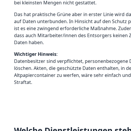
bei kleinsten Mengen nicht gestattet.
Das hat praktische Grüne aber in erster Linie wird d
auf Daten unterbunden. In Hinsicht auf den Schutz
ist es eine zwingend erforderliche Maßnahme. Zudem
dass auch Mitarbeiter/innen des Entsorgers keinen Z
Daten haben.
Wichtiger Hinweis
:
Datenbesitzer sind verpflichtet, personenbezogen
löschen. Akten, die geschützte Daten enthalten, in 
Altpapiercontainer zu werfen, wäre sehr einfach und 
Straftat.
Welche Dienstleistungen steh