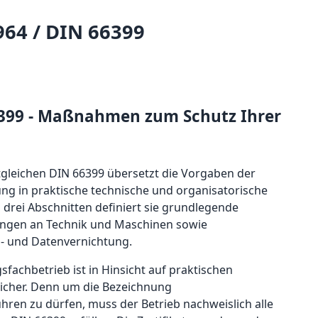
964 / DIN 66399
6399 - Maßnahmen zum Schutz Ihrer
tgleichen DIN 66399 übersetzt die Vorgaben der
g in praktische technische und organisatorische
drei Abschnitten definiert sie grundlegende
rungen an Technik und Maschinen sowie
n- und Datenvernichtung.
gsfachbetrieb ist in Hinsicht auf praktischen
sicher. Denn um die Bezeichnung
hren zu dürfen, muss der Betrieb nachweislich alle