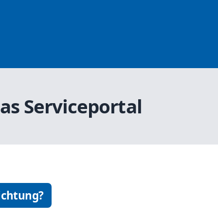
as Serviceportal
ichtung?