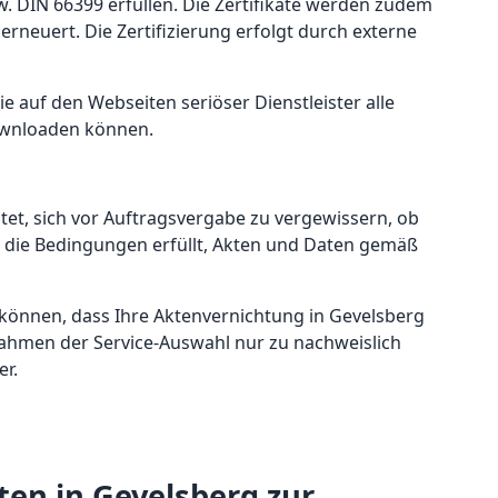
. DIN 66399 erfüllen. Die Zertifikate werden zudem
erneuert. Die Zertifizierung erfolgt durch externe
Sie auf den Webseiten seriöser Dienstleister alle
ownloaden können.
htet, sich vor Auftragsvergabe zu vergewissern, ob
ch die Bedingungen erfüllt, Akten und Daten gemäß
 können, dass Ihre Aktenvernichtung in Gevelsberg
m Rahmen der Service-Auswahl nur zu nachweislich
er.
ten in Gevelsberg zur