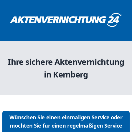
Ihre sichere Aktenvernichtung
in Kemberg
Wünschen Sie einen einmaligen Service oder
möchten Sie für einen regelmäßigen Service