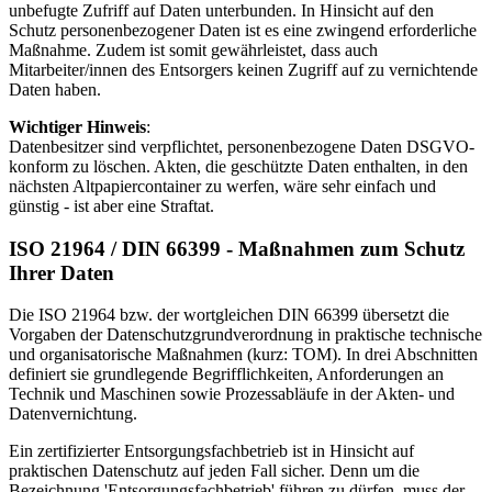
unbefugte Zufriff auf Daten unterbunden. In Hinsicht auf den
Schutz personenbezogener Daten ist es eine zwingend erforderliche
Maßnahme. Zudem ist somit gewährleistet, dass auch
Mitarbeiter/innen des Entsorgers keinen Zugriff auf zu vernichtende
Daten haben.
Wichtiger Hinweis
:
Datenbesitzer sind verpflichtet, personenbezogene Daten DSGVO-
konform zu löschen. Akten, die geschützte Daten enthalten, in den
nächsten Altpapiercontainer zu werfen, wäre sehr einfach und
günstig - ist aber eine Straftat.
ISO 21964 / DIN 66399 - Maßnahmen zum Schutz
Ihrer Daten
Die ISO 21964 bzw. der wortgleichen DIN 66399 übersetzt die
Vorgaben der Datenschutzgrundverordnung in praktische technische
und organisatorische Maßnahmen (kurz: TOM). In drei Abschnitten
definiert sie grundlegende Begrifflichkeiten, Anforderungen an
Technik und Maschinen sowie Prozessabläufe in der Akten- und
Datenvernichtung.
Ein zertifizierter Entsorgungsfachbetrieb ist in Hinsicht auf
praktischen Datenschutz auf jeden Fall sicher. Denn um die
Bezeichnung 'Entsorgungsfachbetrieb' führen zu dürfen, muss der