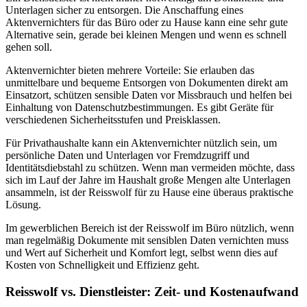
Unterlagen sicher zu entsorgen. Die Anschaffung eines
Aktenvernichters für das Büro oder zu Hause kann eine sehr gute
Alternative sein, gerade bei kleinen Mengen und wenn es schnell
gehen soll.
Aktenvernichter bieten mehrere Vorteile: Sie erlauben das
unmittelbare und bequeme Entsorgen von Dokumenten direkt am
Einsatzort, schützen sensible Daten vor Missbrauch und helfen bei
Einhaltung von Datenschutzbestimmungen. Es gibt Geräte für
verschiedenen Sicherheitsstufen und Preisklassen.
Für Privathaushalte kann ein Aktenvernichter nützlich sein, um
persönliche Daten und Unterlagen vor Fremdzugriff und
Identitätsdiebstahl zu schützen. Wenn man vermeiden möchte, dass
sich im Lauf der Jahre im Haushalt große Mengen alte Unterlagen
ansammeln, ist der Reisswolf für zu Hause eine überaus praktische
Lösung.
Im gewerblichen Bereich ist der Reisswolf im Büro nützlich, wenn
man regelmäßig Dokumente mit sensiblen Daten vernichten muss
und Wert auf Sicherheit und Komfort legt, selbst wenn dies auf
Kosten von Schnelligkeit und Effizienz geht.
Reisswolf vs. Dienstleister: Zeit- und Kostenaufwand