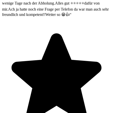
wenige Tage nach der Abholung.Alles gut ⭐️⭐️⭐️⭐️⭐️dafür von
mir.Ach ja hatte noch eine Frage per Telefon da war man auch sehr
freundlich und kompetent!!Weiter so 😁👍“