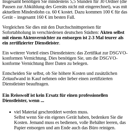
Insgesamt benötigen Sie mindestens 5,5 Stunden für 30 Ordner (die
Pausen zur Abkühlung des Gereäts nicht mit eingerechnet), was mit
aktuellem Mindestlohn ca. 60 € kostet. Dazu kommen 100 € für das
Gerät – insgesamt 160 € im besten Fall.
Vergleichen Sie dies mit den Durchschnittspreisen für
Sofortabholung in verschiedenen deutschen Städten:
Akten selbst
mit einem Aktenvernichter zu entsorgen ist 2-3 Mal teurer als
ein zertifizierter Dienstleister
.
Ein weiterer Vorteil eines Dienstleisters: das Zertifikat zur DSGVO-
konformen Vernichtung. Dies benötigen Sie, um die DSGVO-
konforme Vernichtung Ihrer Daten zu belegen.
Entscheiden Sie selbst, ob Sie höhere Kosten und zusätzlichen
Zeitaufwand in Kauf nehmen oder lieber einen zertifizierten
Dienstleister beauftragen.
Ein Reisswolf ist kein Ersatz für einen professionellen
Dienstleister, wenn ...
viel Material geschreddert werden muss.
Selbst wenn Sie ein eigenes Gerät haben, bedenken Sie die
Kosten. Jemand muss es bedienen, volle Behälter leeren, das
Papier entsorgen und am Ende auch das Büro reinigen.