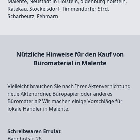
Malente
,
Neustadt in Holstein
,
oldenburg holstein
,
Ratekau
,
Stockelsdorf
,
Timmendorfer Strd
,
Scharbeutz
,
Fehmarn
Nützliche Hinweise für den Kauf von
Büromaterial in Malente
Vielleicht brauchen Sie nach Ihrer Aktenvernichtung
neue Aktenordner, Büropapier oder anderes
Büromaterial? Wir machen einige Vorschläge für
lokale Händler in Malente.
Schreibwaren Errulat
Bahnhofstr. 26