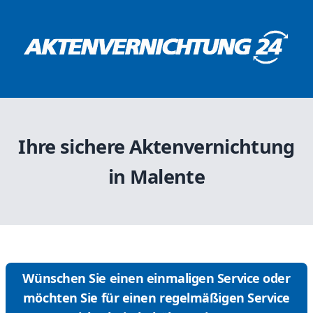
Ihre sichere Aktenvernichtung
in Malente
Wünschen Sie einen einmaligen Service oder
möchten Sie für einen regelmäßigen Service