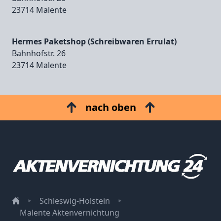
23714 Malente
Hermes Paketshop (Schreibwaren Errulat)
Bahnhofstr. 26
23714 Malente
nach oben
Schleswig-Holstein
Malente Aktenvernichtung