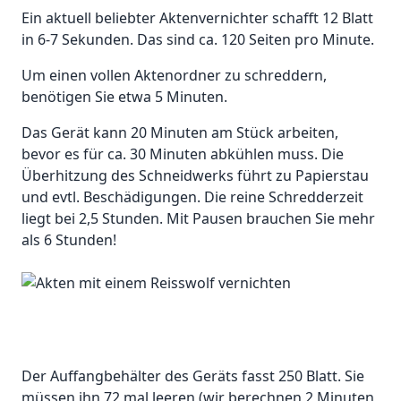
Ein aktuell beliebter Aktenvernichter schafft 12 Blatt
in 6-7 Sekunden. Das sind ca. 120 Seiten pro Minute.
Um einen vollen Aktenordner zu schreddern,
benötigen Sie etwa 5 Minuten.
Das Gerät kann 20 Minuten am Stück arbeiten,
bevor es für ca. 30 Minuten abkühlen muss. Die
Überhitzung des Schneidwerks führt zu Papierstau
und evtl. Beschädigungen. Die reine Schredderzeit
liegt bei 2,5 Stunden. Mit Pausen brauchen Sie mehr
als 6 Stunden!
Der Auffangbehälter des Geräts fasst 250 Blatt. Sie
müssen ihn 72 mal leeren (wir berechnen 2 Minuten