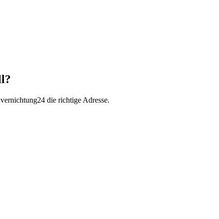
ll?
nvernichtung24 die richtige Adresse.