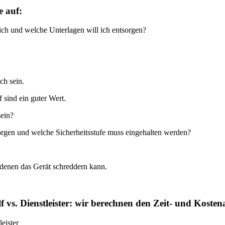
e auf:
ich und welche Unterlagen will ich entsorgen?
ch sein.
 sind ein guter Wert.
sein?
orgen und welche Sicherheitsstufe muss eingehalten werden?
denen das Gerät schreddern kann.
f vs. Dienstleister: wir berechnen den Zeit- und Kost