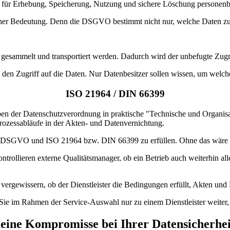
ür Erhebung, Speicherung, Nutzung und sichere Löschung personenbezo
cher Bedeutung. Denn die DSGVO bestimmt nicht nur, welche Daten zu 
 gesammelt und transportiert werden. Dadurch wird der unbefugte Zugr
en Zugriff auf die Daten. Nur Datenbesitzer sollen wissen, um welche
ISO 21964 / DIN 66399
en der Datenschutzverordnung in praktische "Technische und Organis
ozessabläufe in der Akten- und Datenvernichtung.
r DSGVO und ISO 21964 bzw. DIN 66399 zu erfüllen. Ohne das wäre ein
ontrollieren externe Qualitätsmanager, ob ein Betrieb auch weiterhin a
zu vergewissern, ob der Dienstleister die Bedingungen erfüllt, Akten
r Sie im Rahmen der Service-Auswahl nur zu einem Dienstleister weiter, 
eine Kompromisse bei Ihrer Datensicherhei