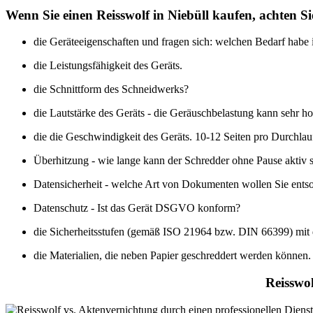
Wenn Sie einen Reisswolf in Niebüll kaufen, achten Si
die Geräteeigenschaften und fragen sich: welchen Bedarf habe 
die Leistungsfähigkeit des Geräts.
die Schnittform des Schneidwerks?
die Lautstärke des Geräts - die Geräuschbelastung kann sehr ho
die die Geschwindigkeit des Geräts. 10-12 Seiten pro Durchlauf
Überhitzung - wie lange kann der Schredder ohne Pause aktiv 
Datensicherheit - welche Art von Dokumenten wollen Sie ents
Datenschutz - Ist das Gerät DSGVO konform?
die Sicherheitsstufen (gemäß ISO 21964 bzw. DIN 66399) mit 
die Materialien, die neben Papier geschreddert werden können.
Reisswol