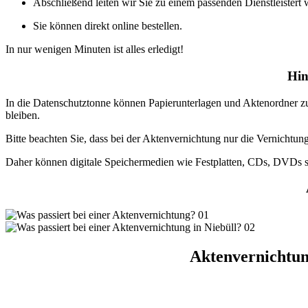
Abschließend leiten wir Sie zu einem passenden Dienstleistert 
Sie können direkt online bestellen.
In nur wenigen Minuten ist alles erledigt!
Hin
In die Datenschutztonne können Papierunterlagen und Aktenordner z
bleiben.
Bitte beachten Sie, dass bei der Aktenvernichtung nur die Vernicht
Daher können digitale Speichermedien wie Festplatten, CDs, DVDs s
Aktenvernichtun