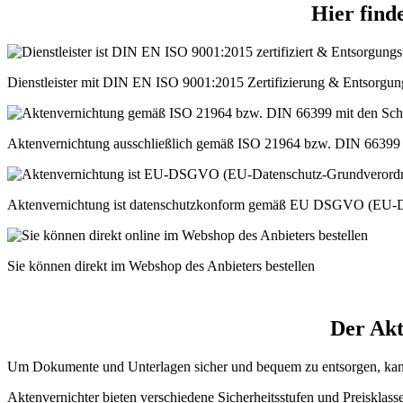
Hier finde
Dienstleister mit DIN EN ISO 9001:2015 Zertifizierung & Entsorg
Aktenvernichtung ausschließlich gemäß ISO 21964 bzw. DIN 66399 
Aktenvernichtung ist datenschutzkonform gemäß EU DSGVO (EU-D
Sie können direkt im Webshop des Anbieters bestellen
Der Akt
Um Dokumente und Unterlagen sicher und bequem zu entsorgen, kann e
Aktenvernichter bieten verschiedene Sicherheitsstufen und Preisklas