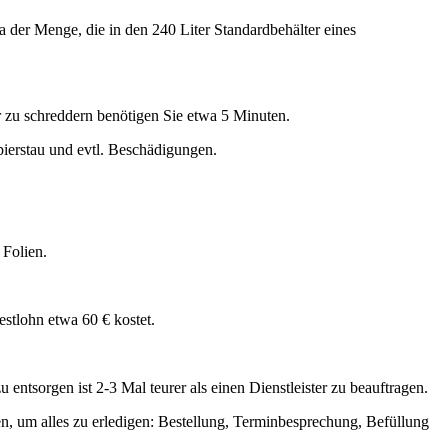
wa der Menge, die in den 240 Liter Standardbehälter eines
er zu schreddern benötigen Sie etwa 5 Minuten.
ierstau und evtl. Beschädigungen.
Folien.
stlohn etwa 60 € kostet.
 entsorgen ist 2-3 Mal teurer als einen Dienstleister zu beauftragen.
igen, um alles zu erledigen: Bestellung, Terminbesprechung, Befüllung