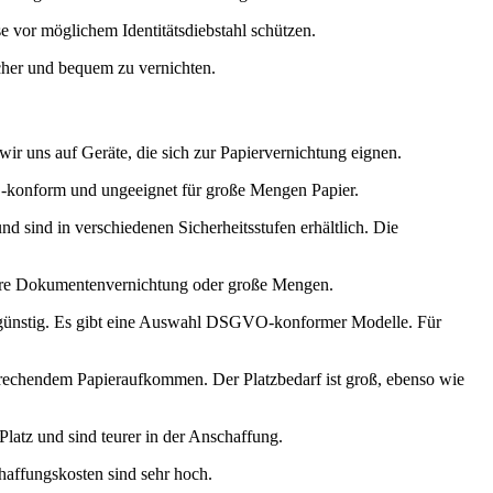
e vor möglichem Identitätsdiebstahl schützen.
cher und bequem zu vernichten.
ir uns auf Geräte, die sich zur Papiervernichtung eignen.
VO-konform und ungeeignet für große Mengen Papier.
nd sind in verschiedenen Sicherheitsstufen erhältlich. Die
ichere Dokumentenvernichtung oder große Mengen.
tiv günstig. Es gibt eine Auswahl DSGVO-konformer Modelle. Für
prechendem Papieraufkommen. Der Platzbedarf ist groß, ebenso wie
latz und sind teurer in der Anschaffung.
affungskosten sind sehr hoch.