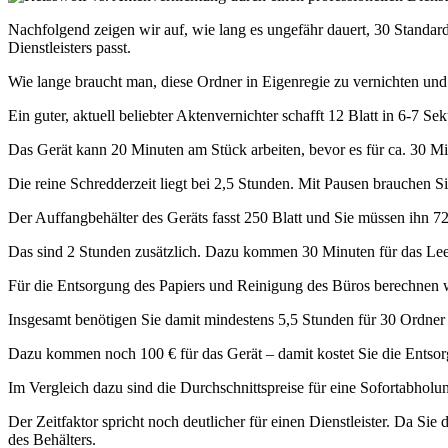
Nachfolgend zeigen wir auf, wie lang es ungefähr dauert, 30 Standard-
Dienstleisters passt.
Wie lange braucht man, diese Ordner in Eigenregie zu vernichten und
Ein guter, aktuell beliebter Aktenvernichter schafft 12 Blatt in 6-7
Das Gerät kann 20 Minuten am Stück arbeiten, bevor es für ca. 30 M
Die reine Schredderzeit liegt bei 2,5 Stunden. Mit Pausen brauchen S
Der Auffangbehälter des Geräts fasst 250 Blatt und Sie müssen ihn 7
Das sind 2 Stunden zusätzlich. Dazu kommen 30 Minuten für das Le
Für die Entsorgung des Papiers und Reinigung des Büros berechnen w
Insgesamt benötigen Sie damit mindestens 5,5 Stunden für 30 Ordner
Dazu kommen noch 100 € für das Gerät – damit kostet Sie die Entsor
Im Vergleich dazu sind die Durchschnittspreise für eine Sofortabholung
Der Zeitfaktor spricht noch deutlicher für einen Dienstleister. Da Sie
des Behälters.