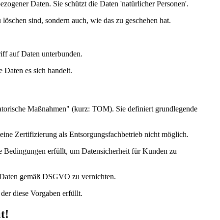
gener Daten. Sie schützt die Daten 'natürlicher Personen'.
löschen sind, sondern auch, wie das zu geschehen hat.
iff auf Daten unterbunden.
 Daten es sich handelt.
atorische Maßnahmen" (kurz: TOM). Sie definiert grundlegende
e Zertifizierung als Entsorgungsfachbetrieb nicht möglich.
lle Bedingungen erfüllt, um Datensicherheit für Kunden zu
 und Daten gemäß DSGVO zu vernichten.
der diese Vorgaben erfüllt.
t!