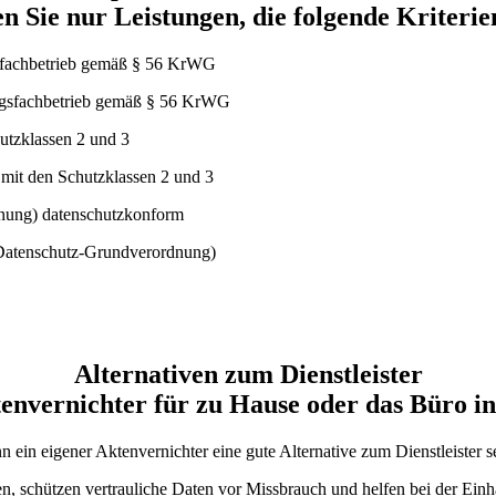
n Sie nur Leistungen, die folgende Kriterie
ungsfachbetrieb gemäß § 56 KrWG
mit den Schutzklassen 2 und 3
atenschutz-Grundverordnung)
Alternativen zum Dienstleister
envernichter für zu Hause oder das Büro in
in eigener Aktenvernichter eine gute Alternative zum Dienstleister s
sen, schützen vertrauliche Daten vor Missbrauch und helfen bei der E