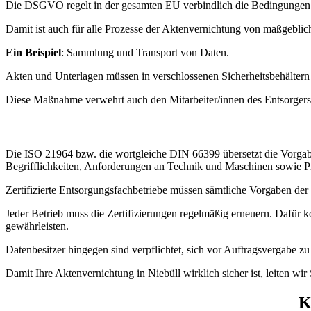
Die DSGVO regelt in der gesamten EU verbindlich die Bedingungen f
Damit ist auch für alle Prozesse der Aktenvernichtung von maßgebli
Ein Beispiel
: Sammlung und Transport von Daten.
Akten und Unterlagen müssen in verschlossenen Sicherheitsbehältern
Diese Maßnahme verwehrt auch den Mitarbeiter/innen des Entsorgers d
Die ISO 21964 bzw. die wortgleiche DIN 66399 übersetzt die Vorgab
Begrifflichkeiten, Anforderungen an Technik und Maschinen sowie Pr
Zertifizierte Entsorgungsfachbetriebe müssen sämtliche Vorgaben de
Jeder Betrieb muss die Zertifizierungen regelmäßig erneuern. Dafür k
gewährleisten.
Datenbesitzer hingegen sind verpflichtet, sich vor Auftragsvergabe 
Damit Ihre Aktenvernichtung in Niebüll wirklich sicher ist, leiten wi
K