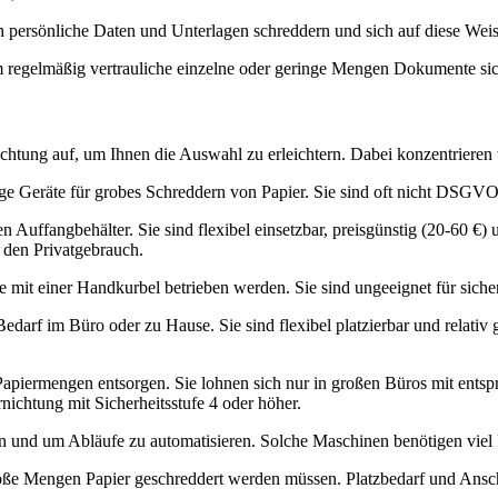
h persönliche Daten und Unterlagen schreddern und sich auf diese Weis
um regelmäßig vertrauliche einzelne oder geringe Mengen Dokumente si
htung auf, um Ihnen die Auswahl zu erleichtern. Dabei konzentrieren w
ige Geräte für grobes Schreddern von Papier. Sie sind oft nicht DSG
 Auffangbehälter. Sie sind flexibel einsetzbar, preisgünstig (20-60 €) u
r den Privatgebrauch.
die mit einer Handkurbel betrieben werden. Sie sind ungeeignet für s
 Bedarf im Büro oder zu Hause. Sie sind flexibel platzierbar und rela
apiermengen entsorgen. Sie lohnen sich nur in großen Büros mit ents
rnichtung mit Sicherheitsstufe 4 oder höher.
n und um Abläufe zu automatisieren. Solche Maschinen benötigen viel P
oße Mengen Papier geschreddert werden müssen. Platzbedarf und Ansch