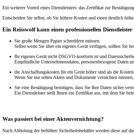
Ein weiterer Vorteil eines Dienstleisters: das Zertifikat zur Bestä
Entscheiden Sie selbst, ob Sie höhere Kosten und einen deutlich höhe
Ein Reisswolf kann einen professionellen Dienstleister 
Sie große Mengen Papier schreddern müssen.
Selbst wenn Sie über ein eigenes Gerät verfügen, sollten Sie b
Ihr eigenes Gerät nicht DSGVO-konform ist und Datensicherheit
Empfindliche Unternehmensdaten, personenbezogene Daten und p
die Anschaffungskosten für ein Gerät höher sind als die Kosten,
Wenn Sie nur selten Akten und Dokumente vernichten müssen, ist
Sie eine Bestätigung benötigen, dass Sie Ihre Daten sicher vern
Ein Dienstleister stellt Ihnen ein Zertifikat aus, mit dem Sie 
Was passiert bei einer Aktenvernichtung?
Nach Abholung der befüllten Sicherheitsbehälter werden diese auf das s