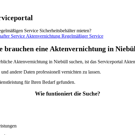
rviceportal
egelmäßigen Service Sicherheitsbehälter mieten?
Regelmäßiger Service
e brauchen eine Aktenvernichtung in Niebü
rbliche Aktenvernichtung in Niebüll suchen, ist das Serviceportal Akte
und andere Daten professionell vernichten zu lassen.
enstleistung für Ihren Bedarf gefunden.
Wie funtioniert die Suche?
eistungen