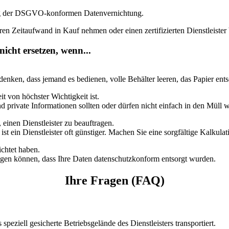
tigung der DSGVO-konformen Datenvernichtung.
ren Zeitaufwand in Kauf nehmen oder einen zertifizierten Dienstleister 
nicht ersetzen, wenn...
edenken, dass jemand es bedienen, volle Behälter leeren, das Papier e
 von höchster Wichtigkeit ist.
rivate Informationen sollten oder dürfen nicht einfach in den Müll 
 einen Dienstleister zu beauftragen.
 ein Dienstleister oft günstiger. Machen Sie eine sorgfältige Kalkulati
ichtet haben.
belegen können, dass Ihre Daten datenschutzkonform entsorgt wurden.
Ihre Fragen (FAQ)
peziell gesicherte Betriebsgelände des Dienstleisters transportiert.