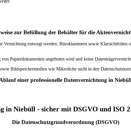
weiter
weise zur Befüllung der Behälter für die Aktenvernich
ur Vernichtung entsorgt werden. Büroklammern sowie Klarsichtfolien o
ung von Papierdokumenten angeboten wird und keine Datenträgervernic
owie Bildspeichermedien wie Mikrofiche nicht in den Datenschutztonn
Ablauf einer professionelle Datenvernichtung in Niebül
g in Niebüll - sicher mit DSGVO und ISO 2
Die Datenschutzgrundverordnung (DSGVO)