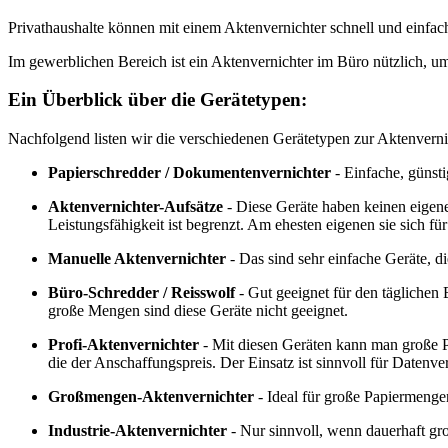
Privathaushalte können mit einem Aktenvernichter schnell und einfac
Im gewerblichen Bereich ist ein Aktenvernichter im Büro nützlich, 
Ein Überblick über die Gerätetypen:
Nachfolgend listen wir die verschiedenen Gerätetypen zur Aktenvernic
Papierschredder / Dokumentenvernichter
- Einfache, günst
Aktenvernichter-Aufsätze
- Diese Geräte haben keinen eigenen
Leistungsfähigkeit ist begrenzt. Am ehesten eigenen sie sich fü
Manuelle Aktenvernichter
- Das sind sehr einfache Geräte, 
Büro-Schredder / Reisswolf
- Gut geeignet für den täglichen
große Mengen sind diese Geräte nicht geeignet.
Profi-Aktenvernichter
- Mit diesen Geräten kann man große P
die der Anschaffungspreis. Der Einsatz ist sinnvoll für Datenve
Großmengen-Aktenvernichter
- Ideal für große Papiermenge
Industrie-Aktenvernichter
- Nur sinnvoll, wenn dauerhaft gr