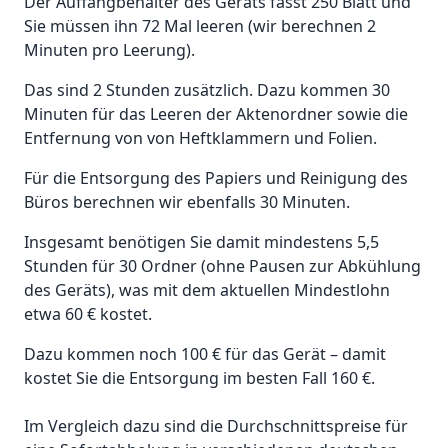
Der Auffangbehälter des Geräts fasst 250 Blatt und
Sie müssen ihn 72 Mal leeren (wir berechnen 2
Minuten pro Leerung).
Das sind 2 Stunden zusätzlich. Dazu kommen 30
Minuten für das Leeren der Aktenordner sowie die
Entfernung von von Heftklammern und Folien.
Für die Entsorgung des Papiers und Reinigung des
Büros berechnen wir ebenfalls 30 Minuten.
Insgesamt benötigen Sie damit mindestens 5,5
Stunden für 30 Ordner (ohne Pausen zur Abkühlung
des Geräts), was mit dem aktuellen Mindestlohn
etwa 60 € kostet.
Dazu kommen noch 100 € für das Gerät – damit
kostet Sie die Entsorgung im besten Fall 160 €.
Im Vergleich dazu sind die Durchschnittspreise für