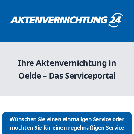
Ihre Aktenvernichtung in
Oelde – Das Serviceportal
Wünschen Sie einen einmaligen Service oder
möchten Sie für einen regelmäßigen Service