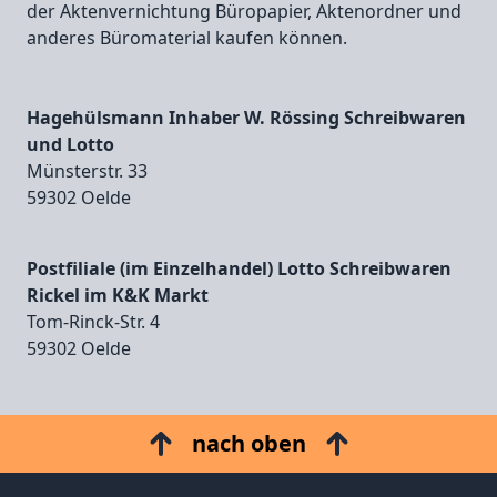
der Aktenvernichtung Büropapier, Aktenordner und
anderes Büromaterial kaufen können.
Hagehülsmann Inhaber W. Rössing Schreibwaren
und Lotto
Münsterstr. 33
59302 Oelde
Postfiliale (im Einzelhandel) Lotto Schreibwaren
Rickel im K&K Markt
Tom‑Rinck‑Str. 4
59302 Oelde
nach oben