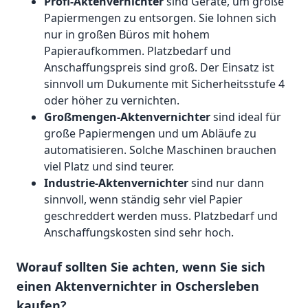
Profi-Aktenvernichter
sind Geräte, um große
Papiermengen zu entsorgen. Sie lohnen sich
nur in großen Büros mit hohem
Papieraufkommen. Platzbedarf und
Anschaffungspreis sind groß. Der Einsatz ist
sinnvoll um Dukumente mit Sicherheitsstufe 4
oder höher zu vernichten.
Großmengen-Aktenvernichter
sind ideal für
große Papiermengen und um Abläufe zu
automatisieren. Solche Maschinen brauchen
viel Platz und sind teurer.
Industrie-Aktenvernichter
sind nur dann
sinnvoll, wenn ständig sehr viel Papier
geschreddert werden muss. Platzbedarf und
Anschaffungskosten sind sehr hoch.
Worauf sollten Sie achten, wenn Sie sich
einen Aktenvernichter in Oschersleben
kaufen?