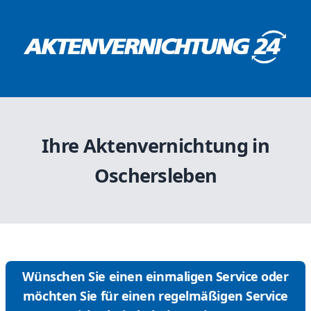
Ihre Aktenvernichtung in
Oschersleben
Wünschen Sie einen einmaligen Service oder
möchten Sie für einen regelmäßigen Service