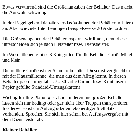
Etwas verwirrend sind die Größenangaben der Behälter. Das macht
die Auswahl schwierig.
In der Regel geben Dienstleister das Volumen der Behälter in Litern
an. Aber wieviele Liter benötigen beispielsweise 20 Aktenordner?
Die Größenangaben der Behälter ersparen wir Ihnen, denn diese
unterscheiden sich je nach Hersteller bzw. Dienstleister.
Im Wesentlichen gibt es 3 Kategorien für die Behälter: Groß, Mittel
und klein.
Die mittlere Größe ist der Standardbehälter. Dieser ist vergleichbar
mit der Hausmülltonne, die man aus dem Alltag kennt, In diesen
Behälter passen ungefähr 27 - 30 volle Ordner bzw. 3 mit losem
Papier gefüllte Standard-Umzugskartons.
Wichtig für Ihre Planung ist: Die mittleren und großen Behälter
lassen sich nur bedingt oder gar nicht über Treppen transportieren.
Idealerweise ist ein Aufzug oder ein ebenerdiger Stellplatz
vorhanden. Sprechen Sie sich hier schon bei Auftragsvergabe mit
dem Dienstleister ab.
Kleiner Behälter