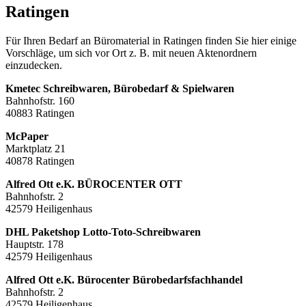
Ratingen
Für Ihren Bedarf an Büromaterial in Ratingen finden Sie hier einige
Vorschläge, um sich vor Ort z. B. mit neuen Aktenordnern
einzudecken.
Kmetec Schreibwaren, Bürobedarf & Spielwaren
Bahnhofstr. 160
40883 Ratingen
McPaper
Marktplatz 21
40878 Ratingen
Alfred Ott e.K. BÜROCENTER OTT
Bahnhofstr. 2
42579 Heiligenhaus
DHL Paketshop Lotto-Toto-Schreibwaren
Hauptstr. 178
42579 Heiligenhaus
Alfred Ott e.K. Bürocenter Bürobedarfsfachhandel
Bahnhofstr. 2
42579 Heiligenhaus