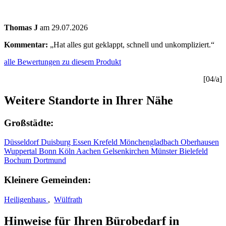
Thomas J
am 29.07.2026
Kommentar:
„Hat alles gut geklappt, schnell und unkompliziert.“
alle Bewertungen zu diesem Produkt
[04/a]
Weitere Standorte in Ihrer Nähe
Großstädte:
Düsseldorf
Duisburg
Essen
Krefeld
Mönchengladbach
Oberhausen
Wuppertal
Bonn
Köln
Aachen
Gelsenkirchen
Münster
Bielefeld
Bochum
Dortmund
Kleinere Gemeinden:
Heiligenhaus
,
Wülfrath
Hinweise für Ihren Bürobedarf in