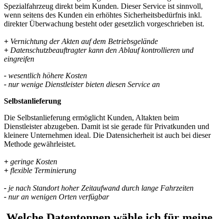
Spezialfahrzeug direkt beim Kunden. Dieser Service ist sinnvoll,
wenn seitens des Kunden ein erhöhtes Sicherheitsbedürfnis inkl.
direkter Überwachung besteht oder gesetzlich vorgeschrieben ist.
+
Vernichtung der Akten auf dem Betriebsgelände
+
Datenschutzbeauftragter kann den Ablauf kontrollieren und
eingreifen
-
wesentlich höhere Kosten
-
nur wenige Dienstleister bieten diesen Service an
Selbstanlieferung
Die Selbstanlieferung ermöglicht Kunden, Altakten beim
Dienstleister abzugeben. Damit ist sie gerade für Privatkunden und
kleinere Unternehmen ideal. Die Datensicherheit ist auch bei dieser
Methode gewährleistet.
+
geringe Kosten
+
flexible Terminierung
-
je nach Standort hoher Zeitaufwand durch lange Fahrzeiten
-
nur an wenigen Orten verfügbar
Welche Datentonnen wähle ich für meine