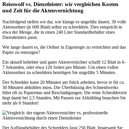
Reisswolf vs. Dienstleister: wir vergleichen Kosten
und Zeit für die Aktenvernichtung
Nachfolgend stellen wir dar, wie klange es ungefähr dauert, 30 volle
Aktenordner (je 600 Blatt) selbst zu schreddern. Dies entspricht in
etwa der Menge, die in einen 240 Liter Standardbehälter eines
Dienstleisters passt.
Wie lange dauert es, die Ordner in Eigenregie zu vernichten und das
Papier zu entsorgen?
Ein aktuell beliebter und guter Aktenvernichter schafft 12 Blatt in 6-
7 Sekunden, oder etwa 120 Seiten pro Minute. Um einen vollen
Aktenordner zu schreddern benötigen Sie ungefähr 5 Minuten.
Der Schredder kann 20 Minuten am Stück arbeiten, bevor er für ca.
30 Minuten abkühlen muss. Die Überhitzung des Schneidwerks
führt oft zu Papierstau und Beschädigungen. Die reine Schredderzeit
liegt damit bei 2,5 Stunden. Mit Pausen zur Abkühling brauchen Sie
mehr als 6 Stunden!
Der Auffangbehälter des Schredders fasst 250 Blatt. Insgesamt Sie