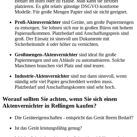
Bedarf im Büro oder zu Hause. Man kann sie flexibel
platzieren. Es gibt relativ günstige DSGVO-konforme
Modelle. Für große Mengen Papier sind sie nicht geeignet.
Profi-Aktenvernichter
sind Geräte, um große Papiermengen
zu entsorgen. Sie lohnen sich nur in großen Büros mit hohem
Papieraufkommen. Platzbedarf und Anschaffungspreis sind
groß. Der Einsatz ist sinnvoll um Dukumente mit
Sicherheitsstufe 4 oder höher zu vernichten.
Großmengen-Aktenvernichter
sind ideal für große
Papiermengen und um Abläufe zu automatisieren. Solche
Maschinen brauchen viel Platz und sind teurer.
Industrie-Aktenvernichter
sind nur dann sinnvoll, wenn
ständig sehr viel Papier geschreddert werden muss.
Platzbedarf und Anschaffungskosten sind sehr hoch.
Worauf sollten Sie achten, wenn Sie sich einen
Aktenvernichter in Rellingen kaufen?
Die Geräteeigenschaften - entspricht das Gerät Ihrem Bedarf?
Ist das Gerät leistungsfähig genug?