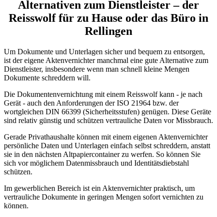
Alternativen zum Dienstleister – der
Reisswolf für zu Hause oder das Büro in
Rellingen
Um Dokumente und Unterlagen sicher und bequem zu entsorgen,
ist der eigene Aktenvernichter manchmal eine gute Alternative zum
Dienstleister, insbesondere wenn man schnell kleine Mengen
Dokumente schreddern will.
Die Dokumentenvernichtung mit einem Reisswolf kann - je nach
Gerät - auch den Anforderungen der ISO 21964 bzw. der
wortgleichen DIN 66399 (Sicherheitsstufen) genügen. Diese Geräte
sind relativ günstig und schützen vertrauliche Daten vor Missbrauch.
Gerade Privathaushalte können mit einem eigenen Aktenvernichter
persönliche Daten und Unterlagen einfach selbst schreddern, anstatt
sie in den nächsten Altpapiercontainer zu werfen. So können Sie
sich vor möglichem Datenmissbrauch und Identitätsdiebstahl
schützen.
Im gewerblichen Bereich ist ein Aktenvernichter praktisch, um
vertrauliche Dokumente in geringen Mengen sofort vernichten zu
können.