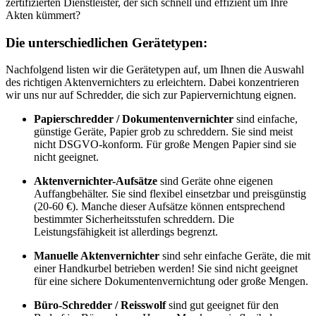
zertifizierten Dienstleister, der sich schnell und effizient um Ihre
Akten kümmert?
Die unterschiedlichen Gerätetypen:
Nachfolgend listen wir die Gerätetypen auf, um Ihnen die Auswahl
des richtigen Aktenvernichters zu erleichtern. Dabei konzentrieren
wir uns nur auf Schredder, die sich zur Papiervernichtung eignen.
Papierschredder / Dokumentenvernichter
sind einfache,
günstige Geräte, Papier grob zu schreddern. Sie sind meist
nicht DSGVO-konform. Für große Mengen Papier sind sie
nicht geeignet.
Aktenvernichter-Aufsätze
sind Geräte ohne eigenen
Auffangbehälter. Sie sind flexibel einsetzbar und preisgünstig
(20-60 €). Manche dieser Aufsätze können entsprechend
bestimmter Sicherheitsstufen schreddern. Die
Leistungsfähigkeit ist allerdings begrenzt.
Manuelle Aktenvernichter
sind sehr einfache Geräte, die mit
einer Handkurbel betrieben werden! Sie sind nicht geeignet
für eine sichere Dokumentenvernichtung oder große Mengen.
Büro-Schredder / Reisswolf
sind gut geeignet für den