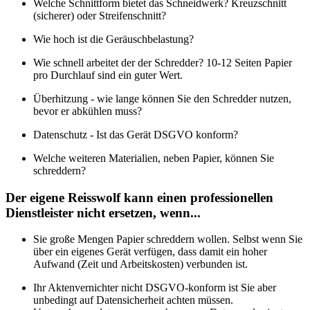
Welche Schnittform bietet das Schneidwerk? Kreuzschnitt
(sicherer) oder Streifenschnitt?
Wie hoch ist die Geräuschbelastung?
Wie schnell arbeitet der der Schredder? 10-12 Seiten Papier
pro Durchlauf sind ein guter Wert.
Überhitzung - wie lange können Sie den Schredder nutzen,
bevor er abkühlen muss?
Datenschutz - Ist das Gerät DSGVO konform?
Welche weiteren Materialien, neben Papier, können Sie
schreddern?
Der eigene Reisswolf kann einen professionellen
Dienstleister nicht ersetzen, wenn...
Sie große Mengen Papier schreddern wollen. Selbst wenn Sie
über ein eigenes Gerät verfügen, dass damit ein hoher
Aufwand (Zeit und Arbeitskosten) verbunden ist.
Ihr Aktenvernichter nicht DSGVO-konform ist Sie aber
unbedingt auf Datensicherheit achten müssen.