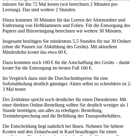
müssen Sie ihn 72 Mal leeren (wir berechnen 2 Minuten pro
Leerung). Das sind weitere 2 Stunden.
Hinzu kommen 30 Minuten für das Leeren der Aktenordner und
Entfernung von Heftklammern und Folien. Für die Entsorgung des
Papiers und Büroreinigung berechnen wir weitere 30 Minuten.
Insgesamt benötigen Sie mindestens 5,5 Stunden für nur 30 Ordner
(ohne die Pausen zur Abkühlung des Geräts). Mit aktuellem
Mindestlohn kostet das etwa 60 €.
Dazu kommen noch 100 € für die Anschaffung des Geräts – damit
kostet Sie die Entsorgung im besten Fall 160 €.
Im Vergleich dazu sind die Durchschnittspreise für eine
Sofortabholung deutlich günstiger. Akten selbst zu schreddern ist 2-
3 Mal teurer
Der Zeitfaktor spricht noch deutlicher für einen Dienstleister. Mit
einer direkten Online-Bestellung sollten Sie deutlich weniger als 1
Stunde benötigen, um alles zu erledigen: Bestellung,
Terminbesprechung und die Befüllung des Transportbehälters.
Die Entscheidung liegt natürlich bei Ihnen. Nehmen Sie höhere
Kosten und den Zeitaufwand in Kauf beauftragen Sie einen