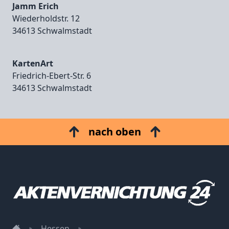
Jamm Erich
Wiederholdstr. 12
34613 Schwalmstadt
KartenArt
Friedrich‑Ebert‑Str. 6
34613 Schwalmstadt
nach oben
Hessen