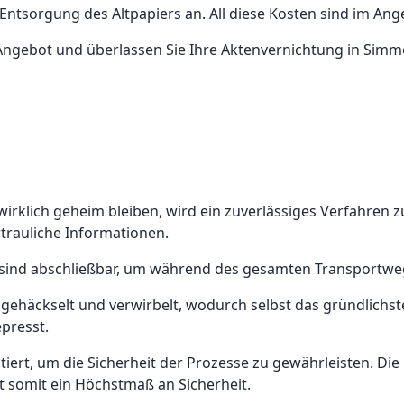
Entsorgung des Altpapiers an. All diese Kosten sind im Ange
 Angebot und überlassen Sie Ihre Aktenvernichtung in Simme
wirklich geheim bleiben, wird ein zuverlässiges Verfahren
rtrauliche Informationen.
 sind abschließbar, um während des gesamten Transportweg
n gehäckselt und verwirbelt, wodurch selbst das gründlic
presst.
iert, um die Sicherheit der Prozesse zu gewährleisten. Di
t somit ein Höchstmaß an Sicherheit.