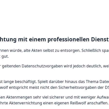
htung mit einem professionellen Dienstl
hnen würde, alte Akten selbst zu entsorgen. Schließlich spa
 gut.
eltenden Datenschutzvorgaben wird jedoch deutlich, welche
 lange beschäftigt. Spielt darüber hinaus das Thema Datensi
ßwolf entspricht meist nicht den Sicherheitsvorgaben der 
großen Aktenmengen sehr viel sicherer und mit weniger Auf
ührte Aktenvernichtung einen eigenen Reißwolf anschaffen.