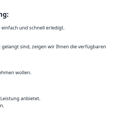
ng:
infach und schnell erledigt.
 gelangt sind, zeigen wir Ihnen die verfügbaren
nehmen wollen.
 Leistung anbietet.
n.