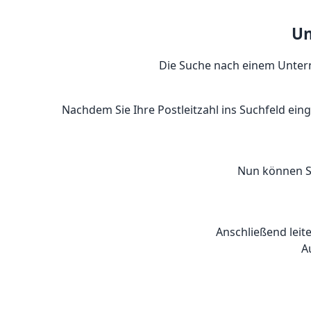
Un
Die Suche nach einem Untern
Nachdem Sie Ihre Postleitzahl ins Suchfeld ein
Nun können Si
Anschließend leite
A