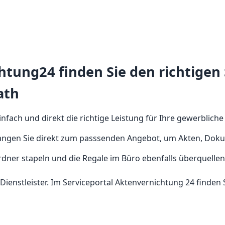
tung24 finden Sie den richtigen S
ath
nfach und direkt die richtige Leistung für Ihre gewerblich
langen Sie direkt zum passsenden Angebot, um Akten, Doku
ner stapeln und die Regale im Büro ebenfalls überquellen, 
Dienstleister. Im Serviceportal Aktenvernichtung 24 finden 