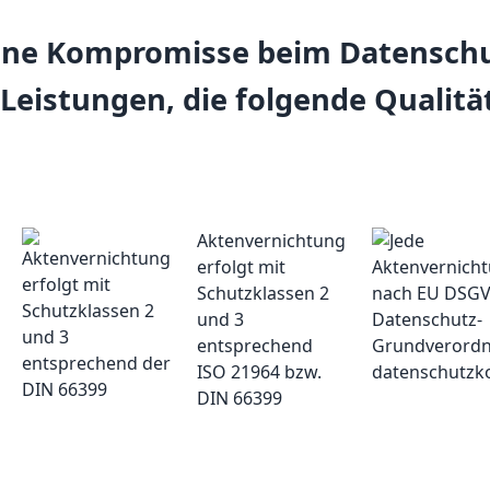
ine Kompromisse beim Datenschu
 Leistungen, die folgende Qualität
Aktenvernichtung
erfolgt mit
Schutzklassen 2
und 3
entsprechend
ISO 21964 bzw.
DIN 66399