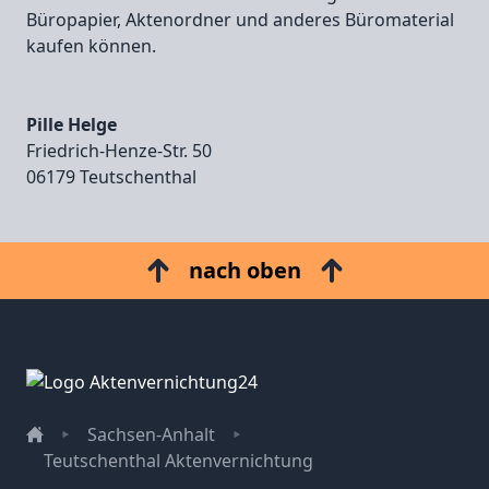
Büropapier, Aktenordner und anderes Büromaterial
kaufen können.
Pille Helge
Friedrich‑Henze‑Str. 50
06179 Teutschenthal
nach oben
Sachsen-Anhalt
Teutschenthal Aktenvernichtung