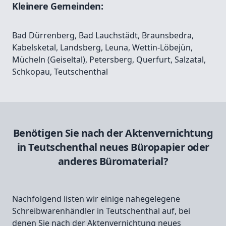
Kleinere Gemeinden:
Bad Dürrenberg
,
Bad Lauchstädt
,
Braunsbedra
,
Kabelsketal
,
Landsberg
,
Leuna
,
Wettin-Löbejün
,
Mücheln (Geiseltal)
,
Petersberg
,
Querfurt
,
Salzatal
,
Schkopau
,
Teutschenthal
Benötigen Sie nach der Aktenvernichtung
in Teutschenthal neues Büropapier oder
anderes Büromaterial?
Nachfolgend listen wir einige nahegelegene
Schreibwarenhändler in Teutschenthal auf, bei
denen Sie nach der Aktenvernichtung neues