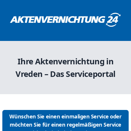
Ihre Aktenvernichtung in
Vreden – Das Serviceportal
Wünschen Sie einen einmaligen Service oder
möchten Sie für einen regelmäßigen Service