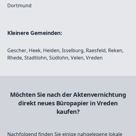
Dortmund
Kleinere Gemeinden:
Gescher
,
Heek
,
Heiden
,
Isselburg
,
Raesfeld
,
Reken
,
Rhede
,
Stadtlohn
,
Südlohn
,
Velen
,
Vreden
Möchten Sie nach der Aktenvernichtung
direkt neues Büropapier in Vreden
kaufen?
Nachfolgend finden Sie einige nahgelegene lokale