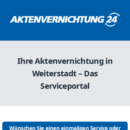
Ihre Aktenvernichtung in
Weiterstadt – Das
Serviceportal
Wünschen Sie einen einmaligen Service oder