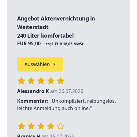
Angebot Aktenvernichtung in
Weiterstadt
240 Liter komfortabel
EUR 95,00
zzgl. EUR 18,05 MwSt.
Auswählen
Alessandro K
am 26.07.2026
Kommentar:
„Unkompliziert, reibungslos,
leichte Anmeldung auch online.“
Branka H
am 15.07.2026