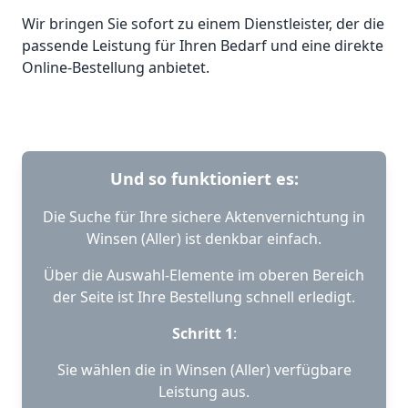
Wir bringen Sie sofort zu einem Dienstleister, der die
passende Leistung für Ihren Bedarf und eine direkte
Online-Bestellung anbietet.
Und so funktioniert es:
Die Suche für Ihre sichere Aktenvernichtung in
Winsen (Aller) ist denkbar einfach.
Über die Auswahl-Elemente im oberen Bereich
der Seite ist Ihre Bestellung schnell erledigt.
Schritt 1
:
Sie wählen die in Winsen (Aller) verfügbare
Leistung aus.