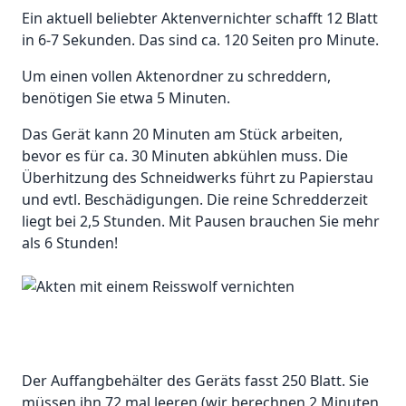
Ein aktuell beliebter Aktenvernichter schafft 12 Blatt
in 6-7 Sekunden. Das sind ca. 120 Seiten pro Minute.
Um einen vollen Aktenordner zu schreddern,
benötigen Sie etwa 5 Minuten.
Das Gerät kann 20 Minuten am Stück arbeiten,
bevor es für ca. 30 Minuten abkühlen muss. Die
Überhitzung des Schneidwerks führt zu Papierstau
und evtl. Beschädigungen. Die reine Schredderzeit
liegt bei 2,5 Stunden. Mit Pausen brauchen Sie mehr
als 6 Stunden!
Der Auffangbehälter des Geräts fasst 250 Blatt. Sie
müssen ihn 72 mal leeren (wir berechnen 2 Minuten