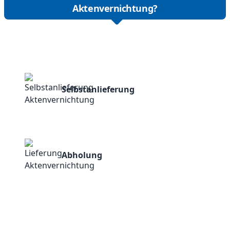
Aktenvernichtung?
Selbstanlieferung
Abholung