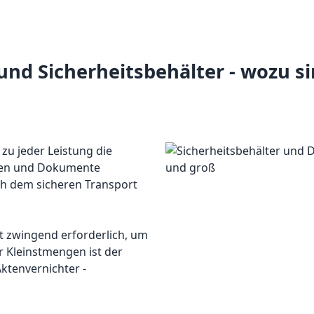
nd Sicherheitsbehälter - wozu sin
zu jeder Leistung die
kten und Dokumente
h dem sicheren Transport
t zwingend erforderlich, um
r Kleinstmengen ist der
ktenvernichter -