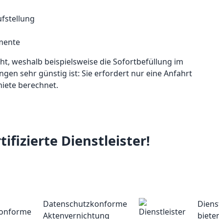
ufstellung
mente
cht, weshalb beispielsweise die Sofortbefüllung im
gen sehr günstig ist: Sie erfordert nur eine Anfahrt
miete berechnet.
fizierte Dienstleister!
Datenschutzkonforme
Diens
Aktenvernichtung
biete