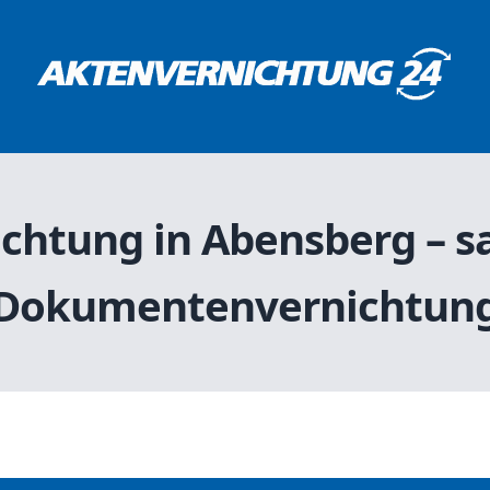
chtung in Abensberg –
Dokumentenvernichtun