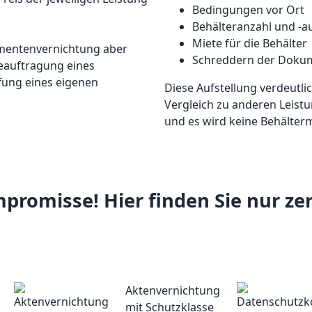
Bedingungen vor Ort
Behälteranzahl und -a
Miete für die Behälter
umentenvernichtung aber
Schreddern der Doku
Beauftragung eines
ffung eines eigenen
Diese Aufstellung verdeutli
Vergleich zu anderen Leistun
und es wird keine Behälter
omisse! Hier finden Sie nur zerti
Aktenvernichtung
mit Schutzklasse