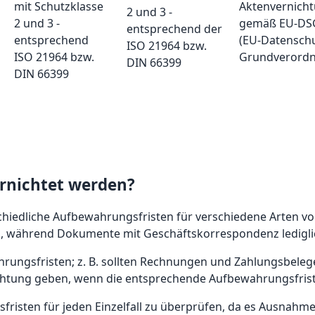
2 und 3 -
entsprechend der
ISO 21964 bzw.
DIN 66399
rnichtet werden?
schiedliche Aufbewahrungsfristen für verschiedene Arten
n, während Dokumente mit Geschäftskorrespondenz ledigli
hrungsfristen; z. B. sollten Rechnungen und Zahlungsbel
htung geben, wenn die entsprechende Aufbewahrungsfrist 
gsfristen für jeden Einzelfall zu überprüfen, da es Ausnah