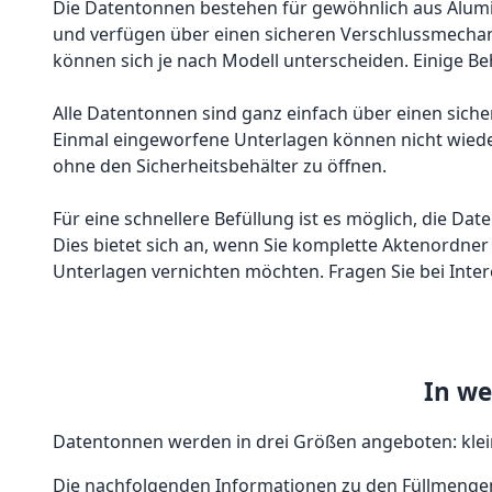
Die Datentonnen bestehen für gewöhnlich aus Alumin
und verfügen über einen sicheren Verschlussmechan
können sich je nach Modell unterscheiden. Einige Behä
Alle Datentonnen sind ganz einfach über einen sicher
Einmal eingeworfene Unterlagen können nicht wied
ohne den Sicherheitsbehälter zu öffnen.
Für eine schnellere Befüllung ist es möglich, die Da
Dies bietet sich an, wenn Sie komplette Aktenordn
Unterlagen vernichten möchten. Fragen Sie bei Intere
In we
Datentonnen werden in drei Größen angeboten: klein
Die nachfolgenden Informationen zu den Füllmengen si