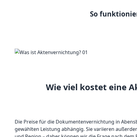
So funktionie
Wie viel kostet eine 
Die Preise für die Dokumentenvernichtung in Abens
gewählten Leistung abhängig. Sie variieren außerde
und Region
– daher können wir die Frage nach dem P