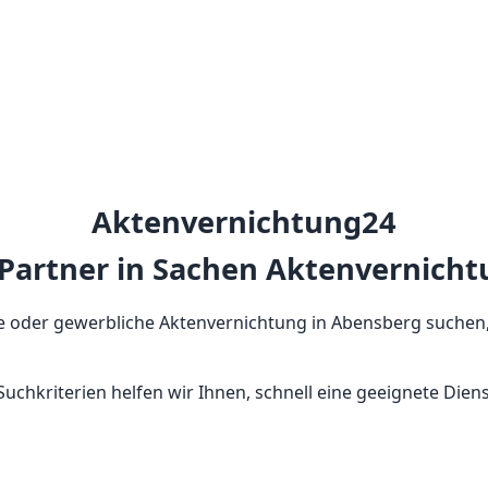
Aktenvernichtung24
r Partner in Sachen Aktenvernicht
ate oder gewerbliche Aktenvernichtung in Abensberg suchen,
Suchkriterien helfen wir Ihnen, schnell eine geeignete Die