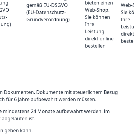
gemäß EU-DSGVO
Web-
(EU-Datenschutz-
Sie k
Grundverordnung)
Ihre
Leist
direk
beste
 von Dokumenten. Dokumente mit steuerlichem Bezug
ch für 6 Jahre aufbewahrt werden müssen.
ege mindestens 24 Monate aufbewahrt werden. Im
abgelaufen ist.
men geben kann.