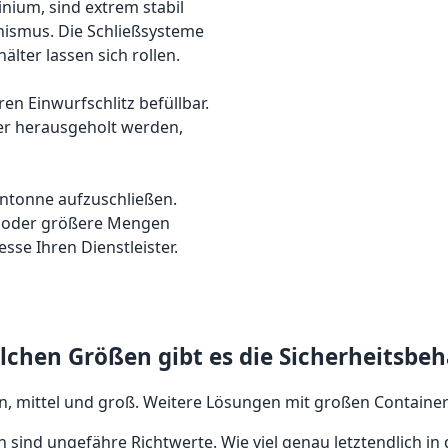
ium, sind extrem stabil
ismus. Die Schließsysteme
lter lassen sich rollen.
en Einwurfschlitz befüllbar.
er herausgeholt werden,
tentonne aufzuschließen.
er oder größere Mengen
sse Ihren Dienstleister.
lchen Größen gibt es die Sicherheitsbeh
, mittel und groß. Weitere Lösungen mit großen Containern
nd ungefähre Richtwerte. Wie viel genau letztendlich in die