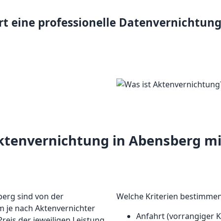
rt eine professionelle Datenvernichtun
Aktenvernichtung in Abensberg mi
berg sind von der
Welche Kriterien bestimmen
m je nach Aktenvernichter
Anfahrt (vorrangiger 
reis der jeweiligen Leistung