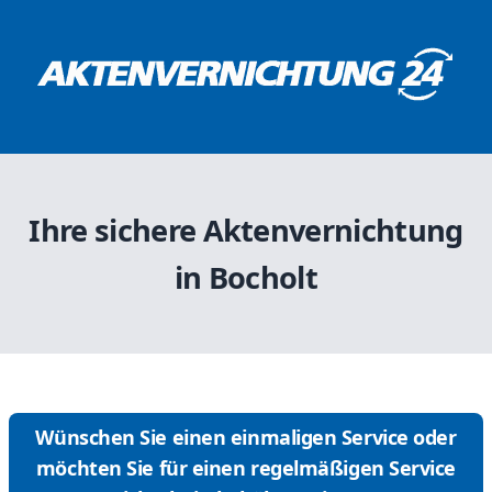
Ihre sichere Aktenvernichtung
in Bocholt
Wünschen Sie einen einmaligen Service oder
möchten Sie für einen regelmäßigen Service