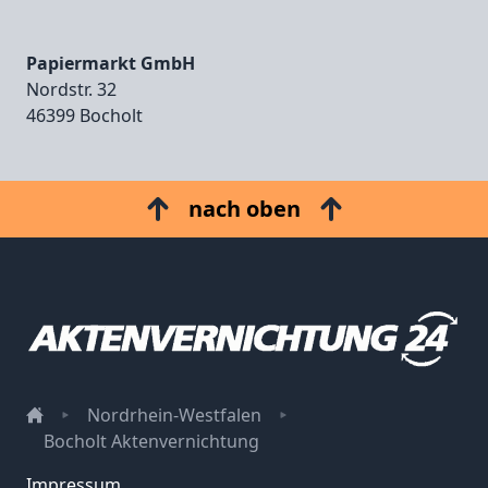
Papiermarkt GmbH
Nordstr. 32
46399 Bocholt
nach oben
Nordrhein-Westfalen
Bocholt Aktenvernichtung
Impressum