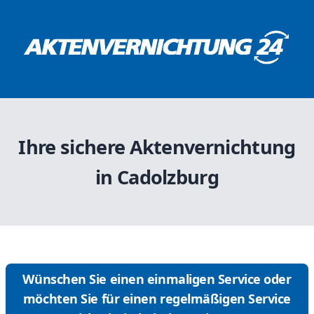
Ihre sichere Aktenvernichtung
in Cadolzburg
Wünschen Sie einen einmaligen Service oder
möchten Sie für einen regelmäßigen Service