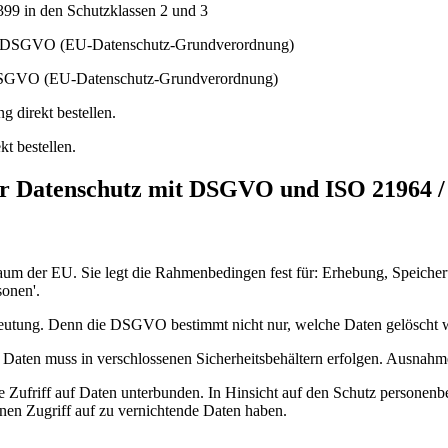
99 in den Schutzklassen 2 und 3
 DSGVO (EU-Datenschutz-Grundverordnung)
kt bestellen.
er Datenschutz mit DSGVO und ISO 21964 /
aum der EU. Sie legt die Rahmenbedingen fest für: Erhebung, Speicher
sonen'.
deutung. Denn die DSGVO bestimmt nicht nur, welche Daten gelöscht w
aten muss in verschlossenen Sicherheitsbehältern erfolgen. Ausnahmen 
gte Zufriff auf Daten unterbunden. In Hinsicht auf den Schutz person
einen Zugriff auf zu vernichtende Daten haben.