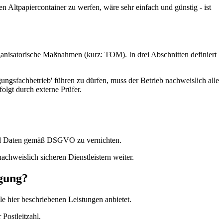
 Altpapiercontainer zu werfen, wäre sehr einfach und günstig - ist
anisatorische Maßnahmen (kurz: TOM). In drei Abschnitten definiert
gungsfachbetrieb' führen zu dürfen, muss der Betrieb nachweislich alle
olgt durch externe Prüfer.
n und Daten gemäß DSGVO zu vernichten.
chweislich sicheren Dienstleistern weiter.
ügung?
le hier beschriebenen Leistungen anbietet.
Postleitzahl.