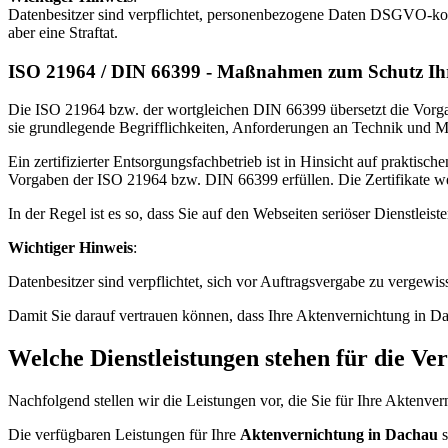
Datenbesitzer sind verpflichtet, personenbezogene Daten DSGVO-konfo
aber eine Straftat.
ISO 21964 / DIN 66399 - Maßnahmen zum Schutz Ih
Die ISO 21964 bzw. der wortgleichen DIN 66399 übersetzt die Vorga
sie grundlegende Begrifflichkeiten, Anforderungen an Technik und M
Ein zertifizierter Entsorgungsfachbetrieb ist in Hinsicht auf praktis
Vorgaben der ISO 21964 bzw. DIN 66399 erfüllen. Die Zertifikate werd
In der Regel ist es so, dass Sie auf den Webseiten seriöser Dienstleis
Wichtiger Hinweis
:
Datenbesitzer sind verpflichtet, sich vor Auftragsvergabe zu vergewi
Damit Sie darauf vertrauen können, dass Ihre Aktenvernichtung in Dac
Welche Dienstleistungen stehen für die Ve
Nachfolgend stellen wir die Leistungen vor, die Sie für Ihre Aktenver
Die verfügbaren Leistungen für Ihre
Aktenvernichtung in Dachau
s