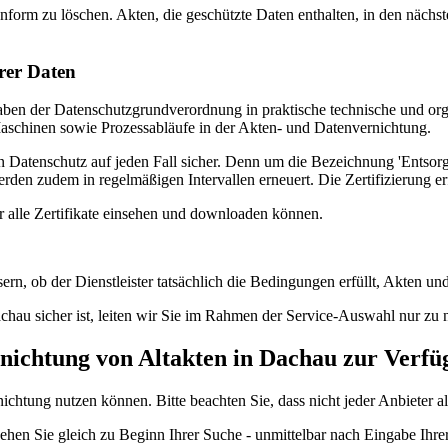
rm zu löschen. Akten, die geschützte Daten enthalten, in den nächsten
rer Daten
ben der Datenschutzgrundverordnung in praktische technische und org
aschinen sowie Prozessabläufe in der Akten- und Datenvernichtung.
chen Datenschutz auf jeden Fall sicher. Denn um die Bezeichnung 'Entsor
en zudem in regelmäßigen Intervallen erneuert. Die Zertifizierung erf
ter alle Zertifikate einsehen und downloaden können.
ssern, ob der Dienstleister tatsächlich die Bedingungen erfüllt, Akte
hau sicher ist, leiten wir Sie im Rahmen der Service-Auswahl nur zu na
rnichtung von Altakten in Dachau zur Verf
nichtung nutzen können. Bitte beachten Sie, dass nicht jeder Anbieter al
ehen Sie gleich zu Beginn Ihrer Suche - unmittelbar nach Eingabe Ihrer 