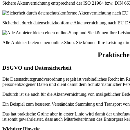
Sichere Aktenvernichtung entsprechend der ISO 21964 bzw. DIN 663
Sicherheit durch datenschutzkonforme Aktenvernichtung nach EU
Alle Anbieter bieten einen online-Shop. Sie können Ihre Leistung dire
Praktisch
DSGVO und Datensicherheit
Die Datenschutzgrundverordnung regelt ist verbindliches Recht im R
personenbzogener Daten und dient damit dem Schutz 'natürlicher Per
Dadurch ist sie auch für die Aktenvernichtung von maßgeblicher Be
Ein Beispiel zum besseren Verständnis: Sammlung und Transport von D
Das hat praktische Grüne aber in erster Linie wird damit der unbefu
ist somit gewährleistet, dass auch Mitarbeiter/innen des Entsorgers k
Wichtiger Hinweis
: