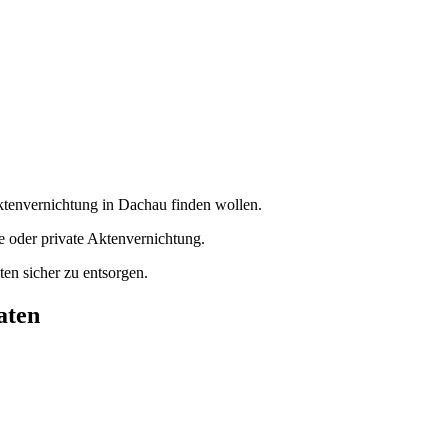
 Aktenvernichtung in Dachau finden wollen.
e oder private Aktenvernichtung.
en sicher zu entsorgen.
aten