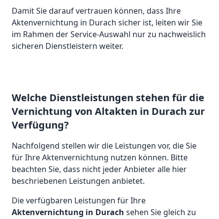
Damit Sie darauf vertrauen können, dass Ihre
Aktenvernichtung in Durach sicher ist, leiten wir Sie
im Rahmen der Service-Auswahl nur zu nachweislich
sicheren Dienstleistern weiter.
Welche Dienstleistungen stehen für die
Vernichtung von Altakten in Durach zur
Verfügung?
Nachfolgend stellen wir die Leistungen vor, die Sie
für Ihre Aktenvernichtung nutzen können. Bitte
beachten Sie, dass nicht jeder Anbieter alle hier
beschriebenen Leistungen anbietet.
Die verfügbaren Leistungen für Ihre
Aktenvernichtung in Durach
sehen Sie gleich zu