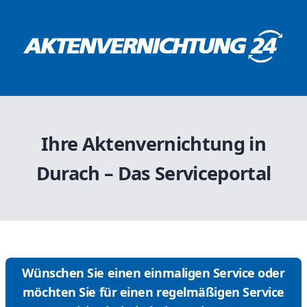
Ihre Aktenvernichtung in
Durach – Das Serviceportal
Wünschen Sie einen einmaligen Service oder
möchten Sie für einen regelmäßigen Service