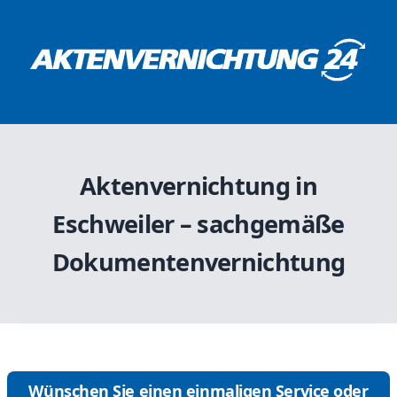
Aktenvernichtung in
Eschweiler – sachgemäße
Dokumentenvernichtung
Wünschen Sie einen einmaligen Service oder