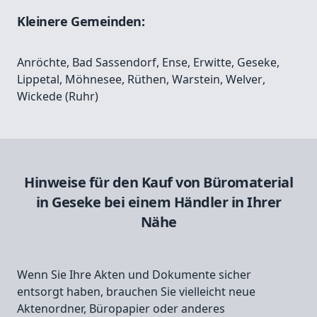
Kleinere Gemeinden:
Anröchte
,
Bad Sassendorf
,
Ense
,
Erwitte
,
Geseke
,
Lippetal
,
Möhnesee
,
Rüthen
,
Warstein
,
Welver
,
Wickede (Ruhr)
Hinweise für den Kauf von Büromaterial
in Geseke bei einem Händler in Ihrer
Nähe
Wenn Sie Ihre Akten und Dokumente sicher
entsorgt haben, brauchen Sie vielleicht neue
Aktenordner, Büropapier oder anderes