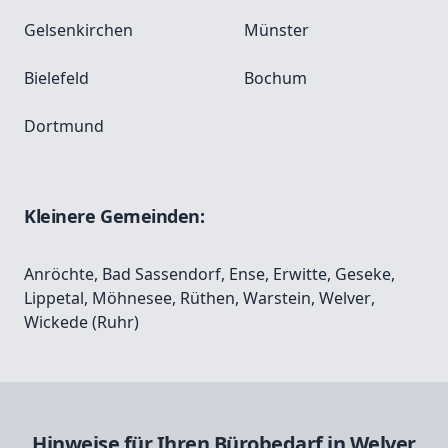
Gelsenkirchen
Münster
Bielefeld
Bochum
Dortmund
Kleinere Gemeinden:
Anröchte
,
Bad Sassendorf
,
Ense
,
Erwitte
,
Geseke
,
Lippetal
,
Möhnesee
,
Rüthen
,
Warstein
,
Welver
,
Wickede (Ruhr)
Hinweise für Ihren Bürobedarf in Welver