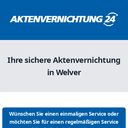
Ihre sichere Aktenvernichtung
in Welver
Wünschen Sie einen einmaligen Service oder
möchten Sie für einen regelmäßigen Service