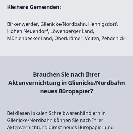
Kleinere Gemeinden:
Birkenwerder
,
Glienicke/Nordbahn
,
Hennigsdorf
,
Hohen Neuendorf
,
Löwenberger Land
,
Mühlenbecker Land
,
Oberkrämer
,
Velten
,
Zehdenick
Brauchen Sie nach Ihrer
Aktenvernichtung in Glienicke/Nordbahn
neues Büropapier?
Bei diesen lokalen Schreibwarenhändlern in
Glienicke/Nordbahn können Sie nach Ihrer
Aktenvernichtung direkt neues Büropapier und