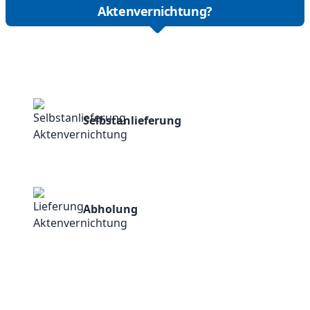
Aktenvernichtung?
Selbstanlieferung
Abholung