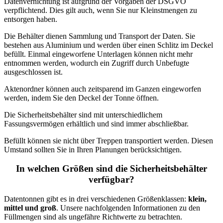
Datenvernichtung ist aufgrund der Vorgaben der DSGVO
verpflichtend. Dies gilt auch, wenn Sie nur Kleinstmengen zu
entsorgen haben.
Die Behälter dienen Sammlung und Transport der Daten. Sie
bestehen aus Aluminium und werden über einen Schlitz im Deckel
befüllt. Einmal eingeworfene Unterlagen können nicht mehr
entnommen werden, wodurch ein Zugriff durch Unbefugte
ausgeschlossen
ist.
Aktenordner können auch zeitsparend im Ganzen eingeworfen
werden, indem Sie den Deckel der Tonne öffnen.
Die Sicherheitsbehälter sind mit unterschiedlichem
Fassungsvermögen erhältlich und sind immer abschließbar.
Befüllt können sie nicht über Treppen transportiert werden. Diesen
Umstand sollten Sie in Ihren Planungen berücksichtigen.
In welchen Größen sind die Sicherheitsbehälter
verfügbar?
Datentonnen gibt es in drei verschiedenen Größenklassen:
klein,
mittel und groß
. Unsere nachfolgenden Informationen zu den
Füllmengen sind als ungefähre Richtwerte zu betrachten.