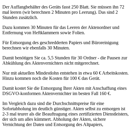
Der Auffangbehälter des Geräts fasst 250 Blatt. Sie müssen ihn 72
mal leeren (wir berechnen 2 Minuten pro Leerung). Das sind 2
Stunden zusätzlich.
Dazu kommen 30 Minuten für das Leeren der Aktenordner und
Entfernung von Heftklammern sowie Folien.
Für Entsorgung des geschredderten Papiers und Büroreinigung
berechnen wir ebenfalls 30 Minuten.
Damit benötigen Sie ca. 5,5 Stunden für 30 Ordner - die Pausen zur
Abkühlung des Aktenvernichters nicht mitgerechnet.
Nur mit aktuellen Mindestlohn entstehen in etwa 60 € Arbeitskosten.
Hinzu kommen noch die Kosten für 100 € das Gerät.
Damit kostet Sie die Entsorgung Ihrer Akten mit Anschaffung eines
DSGVO-konformen Aktenvernichter im besten Fall 160 €.
Im Vergleich dazu sind die Durchschnittspreise für eine
Sofortabholung im deutlich günstiger. Akten selbst zu entsorgen ist
2-3 mal teurer als die Beauftragung eines zertifizierten Dienstleisters,
der sich um alles kümmert. Abholung der Akten, sichere
Vernichtung der Daten und Entsorgung des Altpapiers,