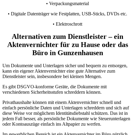
• Verpackungsmaterial
• Digitale Datenträger wie Festplatten, USB-Sticks, DVDs etc.
• Elektroschrott
Alternativen zum Dienstleister – ein
Aktenvernichter für zu Hause oder das
Büro in Gunzenhausen
Um Dokumente und Unterlagen sicher und bequem zu entsorgen,
kann ein eigener Aktenvernichter eine gute Alternative zum
Dienstleister sein, insbesondere bei kleinen Mengen.
Es gibt DSGVO-konforme Geräte, die Dokumente mit
verschiedenen Sicherheitsstufen schreddern können.
Privathaushalte können mit einem Aktenvernichter schnell und
einfach persönliche Daten und Unterlagen schreddern und sich auf
diese Weise vor möglichem Identitätsdiebstahl schützen. Das ist in
jedem Fall besser, als persönliche Dokumente wie Steuerunterlagen
oder Kontoauszüge einfach ins Altpapier zu werfen.
Im gewerblichen Bereich ist ein Aktenvernichter im Büro nützlich,