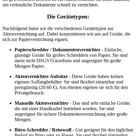
um vertrauliche Dokumente schnell zu vernichten.
Die Gerätetypen:
Nachfolgend listen wir die verschiedenen Gerätetypen zur
Aktenvernichtung auf. Dabei konzentrieren wir uns auf Geräte, die
sich zur Papiervernichtung eignen.
Papierschredder / Dokumentenvernichter
- Einfache,
günstige Geräte für grobes Schreddern von Papier. Sie sind
meist nicht DSGVO-konform und ungeeignet für große
Mengen Papier.
Aktenvernichter-Aufsätze
- Diese Geräte haben keinen
eigenen Auffangbehälter. Sie sind flexibel einsetzbar und
preisgünstig (20-60 €). Am ehesten eigenen sie sich für den
Privatgebrauch.
Manuelle Aktenvernichter
- Das sind sehr einfache Geräte,
die mit einer Handkurbel betrieben werden. Sie sind
ungeeignet für sichere Dokumentenvernichtung oder große
Mengen.
Büro-Schredder / Reisswolf
- Gut geeignet für den täglichen
Bedarf im Büro oder zu Hause. Sie sind flexibel platzierbar