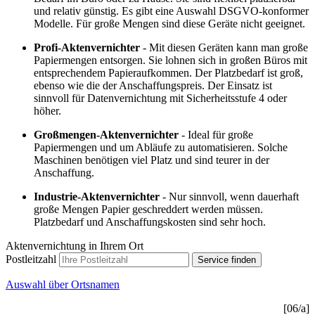
und relativ günstig. Es gibt eine Auswahl DSGVO-konformer
Modelle. Für große Mengen sind diese Geräte nicht geeignet.
Profi-Aktenvernichter
- Mit diesen Geräten kann man große
Papiermengen entsorgen. Sie lohnen sich in großen Büros mit
entsprechendem Papieraufkommen. Der Platzbedarf ist groß,
ebenso wie die der Anschaffungspreis. Der Einsatz ist
sinnvoll für Datenvernichtung mit Sicherheitsstufe 4 oder
höher.
Großmengen-Aktenvernichter
- Ideal für große
Papiermengen und um Abläufe zu automatisieren. Solche
Maschinen benötigen viel Platz und sind teurer in der
Anschaffung.
Industrie-Aktenvernichter
- Nur sinnvoll, wenn dauerhaft
große Mengen Papier geschreddert werden müssen.
Platzbedarf und Anschaffungskosten sind sehr hoch.
Aktenvernichtung in Ihrem Ort
Postleitzahl
Service finden
Auswahl über Ortsnamen
[06/a]