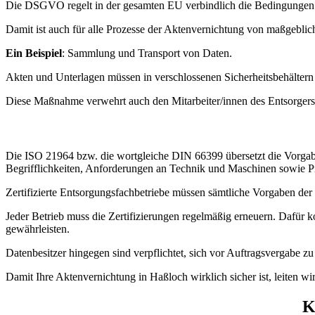
Die DSGVO regelt in der gesamten EU verbindlich die Bedingungen f
Damit ist auch für alle Prozesse der Aktenvernichtung von maßgebli
Ein Beispiel
: Sammlung und Transport von Daten.
Akten und Unterlagen müssen in verschlossenen Sicherheitsbehältern
Diese Maßnahme verwehrt auch den Mitarbeiter/innen des Entsorgers d
Die ISO 21964 bzw. die wortgleiche DIN 66399 übersetzt die Vorgab
Begrifflichkeiten, Anforderungen an Technik und Maschinen sowie Pr
Zertifizierte Entsorgungsfachbetriebe müssen sämtliche Vorgaben de
Jeder Betrieb muss die Zertifizierungen regelmäßig erneuern. Dafür k
gewährleisten.
Datenbesitzer hingegen sind verpflichtet, sich vor Auftragsvergabe 
Damit Ihre Aktenvernichtung in Haßloch wirklich sicher ist, leiten wi
K