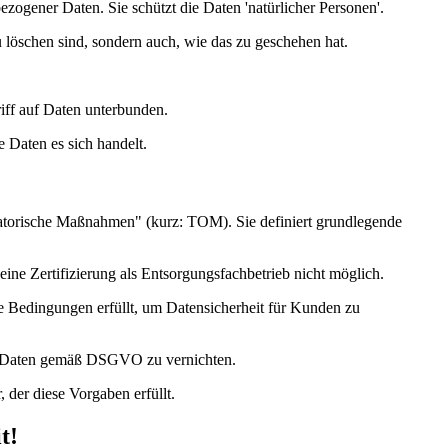
gener Daten. Sie schützt die Daten 'natürlicher Personen'.
löschen sind, sondern auch, wie das zu geschehen hat.
iff auf Daten unterbunden.
 Daten es sich handelt.
atorische Maßnahmen" (kurz: TOM). Sie definiert grundlegende
e Zertifizierung als Entsorgungsfachbetrieb nicht möglich.
lle Bedingungen erfüllt, um Datensicherheit für Kunden zu
 und Daten gemäß DSGVO zu vernichten.
 der diese Vorgaben erfüllt.
t!