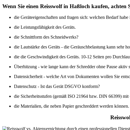
Wenn Sie einen Reisswolf in Haßloch kaufen, achten S
die Geräteeigenschaften und fragen sich: welchen Bedarf habe 
die Leistungsfähigkeit des Geräts.
die Schnittform des Schneidwerks?
die Lautstärke des Geräts - die Geräuschbelastung kann sehr ho
die die Geschwindigkeit des Geräts. 10-12 Seiten pro Durchlauf
Überhitzung - wie lange kann der Schredder ohne Pause aktiv 
Datensicherheit - welche Art von Dokumenten wollen Sie ents
Datenschutz - Ist das Gerät DSGVO konform?
die Sicherheitsstufen (gemäß ISO 21964 bzw. DIN 66399) mit 
die Materialien, die neben Papier geschreddert werden können.
Reisswol