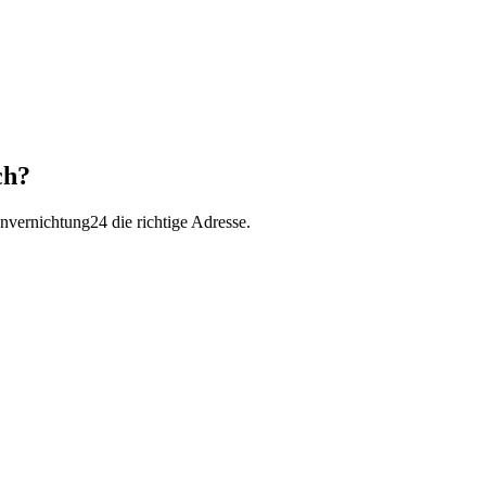
ch?
envernichtung24 die richtige Adresse.