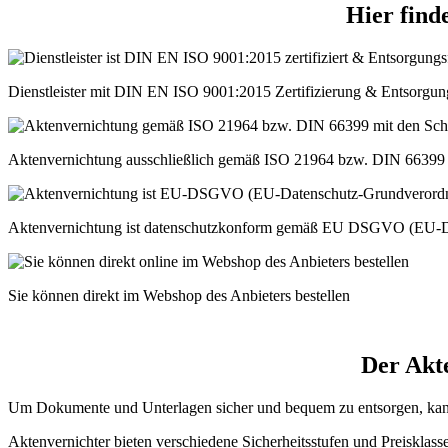
Hier finde
Dienstleister mit DIN EN ISO 9001:2015 Zertifizierung & Entsorg
Aktenvernichtung ausschließlich gemäß ISO 21964 bzw. DIN 66399 
Aktenvernichtung ist datenschutzkonform gemäß EU DSGVO (EU-D
Sie können direkt im Webshop des Anbieters bestellen
Der Akt
Um Dokumente und Unterlagen sicher und bequem zu entsorgen, kann e
Aktenvernichter bieten verschiedene Sicherheitsstufen und Preisklas