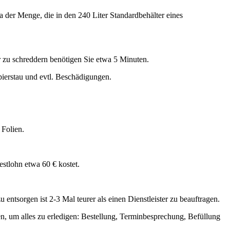
wa der Menge, die in den 240 Liter Standardbehälter eines
er zu schreddern benötigen Sie etwa 5 Minuten.
ierstau und evtl. Beschädigungen.
Folien.
stlohn etwa 60 € kostet.
 entsorgen ist 2-3 Mal teurer als einen Dienstleister zu beauftragen.
igen, um alles zu erledigen: Bestellung, Terminbesprechung, Befüllung