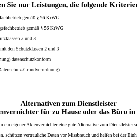
n Sie nur Leistungen, die folgende Kriterie
ungsfachbetrieb gemäß § 56 KrWG
mit den Schutzklassen 2 und 3
atenschutz-Grundverordnung)
Alternativen zum Dienstleister
envernichter für zu Hause oder das Büro in
in eigener Aktenvernichter eine gute Alternative zum Dienstleister s
sen, schützen vertrauliche Daten vor Missbrauch und helfen bei der E