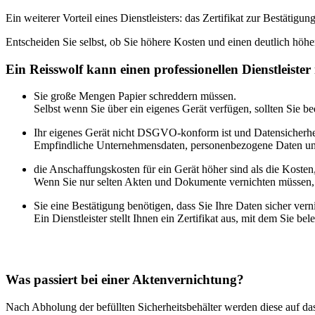
Ein weiterer Vorteil eines Dienstleisters: das Zertifikat zur Bestä
Entscheiden Sie selbst, ob Sie höhere Kosten und einen deutlich höhe
Ein Reisswolf kann einen professionellen Dienstleister 
Sie große Mengen Papier schreddern müssen.
Selbst wenn Sie über ein eigenes Gerät verfügen, sollten Sie b
Ihr eigenes Gerät nicht DSGVO-konform ist und Datensicherheit
Empfindliche Unternehmensdaten, personenbezogene Daten und p
die Anschaffungskosten für ein Gerät höher sind als die Kosten,
Wenn Sie nur selten Akten und Dokumente vernichten müssen, ist
Sie eine Bestätigung benötigen, dass Sie Ihre Daten sicher vern
Ein Dienstleister stellt Ihnen ein Zertifikat aus, mit dem Sie 
Was passiert bei einer Aktenvernichtung?
Nach Abholung der befüllten Sicherheitsbehälter werden diese auf das s