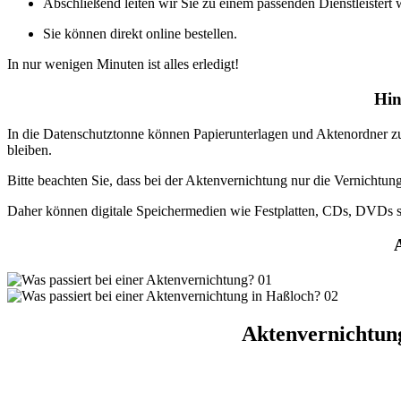
Abschließend leiten wir Sie zu einem passenden Dienstleistert 
Sie können direkt online bestellen.
In nur wenigen Minuten ist alles erledigt!
Hin
In die Datenschutztonne können Papierunterlagen und Aktenordner z
bleiben.
Bitte beachten Sie, dass bei der Aktenvernichtung nur die Vernicht
Daher können digitale Speichermedien wie Festplatten, CDs, DVDs s
A
Aktenvernichtun