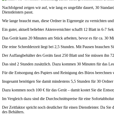
Nachfolgend zeigen wir auf, wie lang es ungefähr dauert, 30 Standard-
Dienstleisters passt.
Wie lange braucht man, diese Ordner in Eigenregie zu vernichten und
Ein guter, aktuell beliebter Aktenvernichter schafft 12 Blatt in 6-7
Das Gerät kann 20 Minuten am Stück arbeiten, bevor es für ca. 30 M
Die reine Schredderzeit liegt bei 2,5 Stunden. Mit Pausen brauchen S
Der Auffangbehälter des Geräts fasst 250 Blatt und Sie müssen ihn 7
Das sind 2 Stunden zusätzlich. Dazu kommen 30 Minuten für das Le
Für die Entsorgung des Papiers und Reinigung des Büros berechnen w
Insgesamt benötigen Sie damit mindestens 5,5 Stunden für 30 Ordner
Dazu kommen noch 100 € für das Gerät – damit kostet Sie die Entsor
Im Vergleich dazu sind die Durchschnittspreise für eine Sofortabholung
Der Zeitfaktor spricht noch deutlicher für einen Dienstleister. Da Sie
des Behälters.