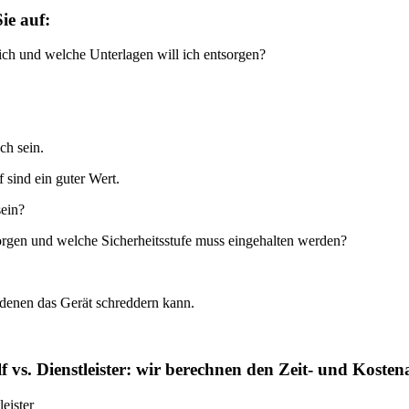
ie auf:
ich und welche Unterlagen will ich entsorgen?
ch sein.
 sind ein guter Wert.
sein?
orgen und welche Sicherheitsstufe muss eingehalten werden?
denen das Gerät schreddern kann.
f vs. Dienstleister: wir berechnen den Zeit- und Kost