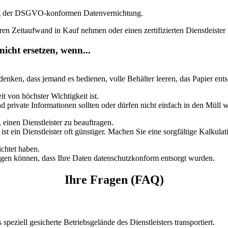
tigung der DSGVO-konformen Datenvernichtung.
ren Zeitaufwand in Kauf nehmen oder einen zertifizierten Dienstleister 
nicht ersetzen, wenn...
edenken, dass jemand es bedienen, volle Behälter leeren, das Papier e
 von höchster Wichtigkeit ist.
rivate Informationen sollten oder dürfen nicht einfach in den Müll 
 einen Dienstleister zu beauftragen.
 ein Dienstleister oft günstiger. Machen Sie eine sorgfältige Kalkulati
ichtet haben.
belegen können, dass Ihre Daten datenschutzkonform entsorgt wurden.
Ihre Fragen (FAQ)
peziell gesicherte Betriebsgelände des Dienstleisters transportiert.