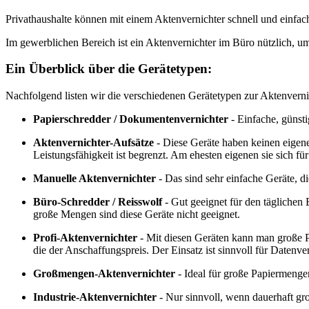
Privathaushalte können mit einem Aktenvernichter schnell und einfac
Im gewerblichen Bereich ist ein Aktenvernichter im Büro nützlich, 
Ein Überblick über die Gerätetypen:
Nachfolgend listen wir die verschiedenen Gerätetypen zur Aktenvernic
Papierschredder / Dokumentenvernichter
- Einfache, günst
Aktenvernichter-Aufsätze
- Diese Geräte haben keinen eigenen
Leistungsfähigkeit ist begrenzt. Am ehesten eigenen sie sich fü
Manuelle Aktenvernichter
- Das sind sehr einfache Geräte, 
Büro-Schredder / Reisswolf
- Gut geeignet für den täglichen
große Mengen sind diese Geräte nicht geeignet.
Profi-Aktenvernichter
- Mit diesen Geräten kann man große P
die der Anschaffungspreis. Der Einsatz ist sinnvoll für Datenve
Großmengen-Aktenvernichter
- Ideal für große Papiermenge
Industrie-Aktenvernichter
- Nur sinnvoll, wenn dauerhaft gr