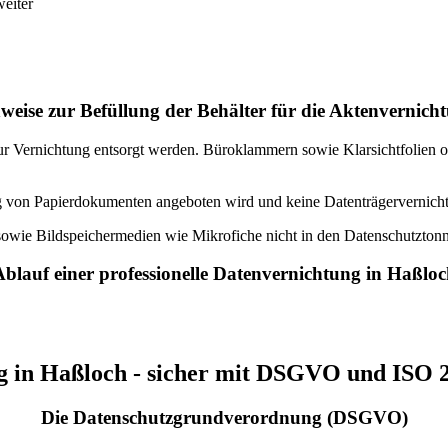
weiter
weise zur Befüllung der Behälter für die Aktenvernich
ur Vernichtung entsorgt werden. Büroklammern sowie Klarsichtfolien o
ung von Papierdokumenten angeboten wird und keine Datenträgervernic
owie Bildspeichermedien wie Mikrofiche nicht in den Datenschutztonn
blauf einer professionelle Datenvernichtung in Haßlo
g in Haßloch - sicher mit DSGVO und ISO 2
Die Datenschutzgrundverordnung (DSGVO)