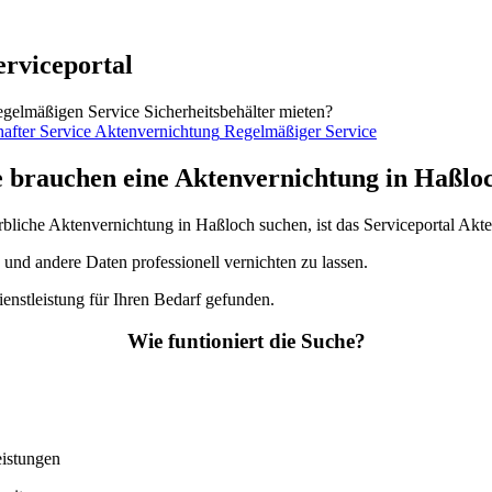
erviceportal
egelmäßigen Service Sicherheitsbehälter mieten?
Regelmäßiger Service
e brauchen eine Aktenvernichtung in Haßlo
erbliche Aktenvernichtung in Haßloch suchen, ist das Serviceportal Akt
und andere Daten professionell vernichten zu lassen.
enstleistung für Ihren Bedarf gefunden.
Wie funtioniert die Suche?
eistungen