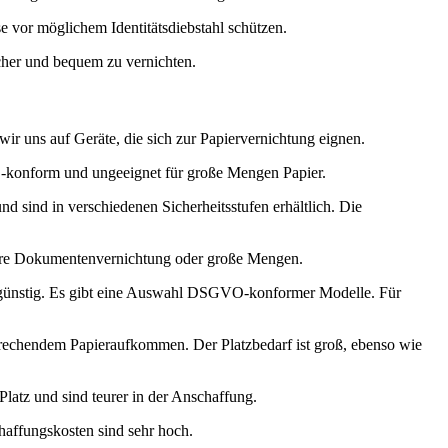
e vor möglichem Identitätsdiebstahl schützen.
cher und bequem zu vernichten.
ir uns auf Geräte, die sich zur Papiervernichtung eignen.
VO-konform und ungeeignet für große Mengen Papier.
nd sind in verschiedenen Sicherheitsstufen erhältlich. Die
ichere Dokumentenvernichtung oder große Mengen.
tiv günstig. Es gibt eine Auswahl DSGVO-konformer Modelle. Für
prechendem Papieraufkommen. Der Platzbedarf ist groß, ebenso wie
latz und sind teurer in der Anschaffung.
affungskosten sind sehr hoch.