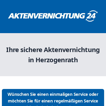
Ihre sichere Aktenvernichtung
in Herzogenrath
Wünschen Sie einen einmaligen Service oder
möchten Sie für einen regelmäßigen Service