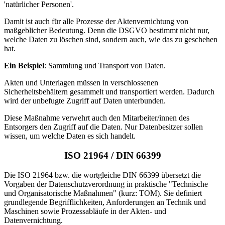
'natürlicher Personen'.
Damit ist auch für alle Prozesse der Aktenvernichtung von
maßgeblicher Bedeutung. Denn die DSGVO bestimmt nicht nur,
welche Daten zu löschen sind, sondern auch, wie das zu geschehen
hat.
Ein Beispiel
: Sammlung und Transport von Daten.
Akten und Unterlagen müssen in verschlossenen
Sicherheitsbehältern gesammelt und transportiert werden. Dadurch
wird der unbefugte Zugriff auf Daten unterbunden.
Diese Maßnahme verwehrt auch den Mitarbeiter/innen des
Entsorgers den Zugriff auf die Daten. Nur Datenbesitzer sollen
wissen, um welche Daten es sich handelt.
ISO 21964 / DIN 66399
Die ISO 21964 bzw. die wortgleiche DIN 66399 übersetzt die
Vorgaben der Datenschutzverordnung in praktische "Technische
und Organisatorische Maßnahmen" (kurz: TOM). Sie definiert
grundlegende Begrifflichkeiten, Anforderungen an Technik und
Maschinen sowie Prozessabläufe in der Akten- und
Datenvernichtung.