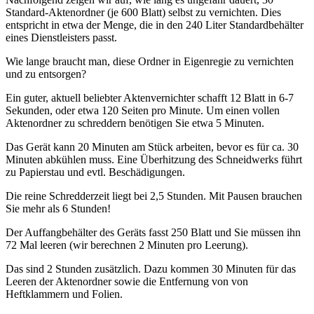
Standard-Aktenordner (je 600 Blatt) selbst zu vernichten. Dies
entspricht in etwa der Menge, die in den 240 Liter Standardbehälter
eines Dienstleisters passt.
Wie lange braucht man, diese Ordner in Eigenregie zu vernichten
und zu entsorgen?
Ein guter, aktuell beliebter Aktenvernichter schafft 12 Blatt in 6-7
Sekunden, oder etwa 120 Seiten pro Minute. Um einen vollen
Aktenordner zu schreddern benötigen Sie etwa 5 Minuten.
Das Gerät kann 20 Minuten am Stück arbeiten, bevor es für ca. 30
Minuten abkühlen muss. Eine Überhitzung des Schneidwerks führt
zu Papierstau und evtl. Beschädigungen.
Die reine Schredderzeit liegt bei 2,5 Stunden. Mit Pausen brauchen
Sie mehr als 6 Stunden!
Der Auffangbehälter des Geräts fasst 250 Blatt und Sie müssen ihn
72 Mal leeren (wir berechnen 2 Minuten pro Leerung).
Das sind 2 Stunden zusätzlich. Dazu kommen 30 Minuten für das
Leeren der Aktenordner sowie die Entfernung von von
Heftklammern und Folien.