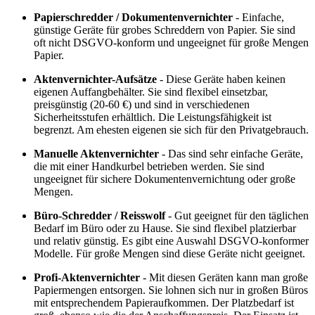
Papierschredder / Dokumentenvernichter
- Einfache,
günstige Geräte für grobes Schreddern von Papier. Sie sind
oft nicht DSGVO-konform und ungeeignet für große Mengen
Papier.
Aktenvernichter-Aufsätze
- Diese Geräte haben keinen
eigenen Auffangbehälter. Sie sind flexibel einsetzbar,
preisgünstig (20-60 €) und sind in verschiedenen
Sicherheitsstufen erhältlich. Die Leistungsfähigkeit ist
begrenzt. Am ehesten eigenen sie sich für den Privatgebrauch.
Manuelle Aktenvernichter
- Das sind sehr einfache Geräte,
die mit einer Handkurbel betrieben werden. Sie sind
ungeeignet für sichere Dokumentenvernichtung oder große
Mengen.
Büro-Schredder / Reisswolf
- Gut geeignet für den täglichen
Bedarf im Büro oder zu Hause. Sie sind flexibel platzierbar
und relativ günstig. Es gibt eine Auswahl DSGVO-konformer
Modelle. Für große Mengen sind diese Geräte nicht geeignet.
Profi-Aktenvernichter
- Mit diesen Geräten kann man große
Papiermengen entsorgen. Sie lohnen sich nur in großen Büros
mit entsprechendem Papieraufkommen. Der Platzbedarf ist