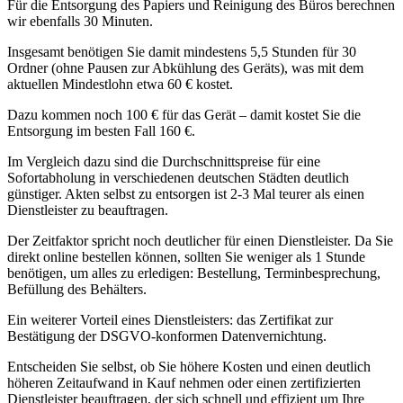
Für die Entsorgung des Papiers und Reinigung des Büros berechnen
wir ebenfalls 30 Minuten.
Insgesamt benötigen Sie damit mindestens 5,5 Stunden für 30
Ordner (ohne Pausen zur Abkühlung des Geräts), was mit dem
aktuellen Mindestlohn etwa 60 € kostet.
Dazu kommen noch 100 € für das Gerät – damit kostet Sie die
Entsorgung im besten Fall 160 €.
Im Vergleich dazu sind die Durchschnittspreise für eine
Sofortabholung in verschiedenen deutschen Städten deutlich
günstiger. Akten selbst zu entsorgen ist 2-3 Mal teurer als einen
Dienstleister zu beauftragen.
Der Zeitfaktor spricht noch deutlicher für einen Dienstleister. Da Sie
direkt online bestellen können, sollten Sie weniger als 1 Stunde
benötigen, um alles zu erledigen: Bestellung, Terminbesprechung,
Befüllung des Behälters.
Ein weiterer Vorteil eines Dienstleisters: das Zertifikat zur
Bestätigung der DSGVO-konformen Datenvernichtung.
Entscheiden Sie selbst, ob Sie höhere Kosten und einen deutlich
höheren Zeitaufwand in Kauf nehmen oder einen zertifizierten
Dienstleister beauftragen, der sich schnell und effizient um Ihre