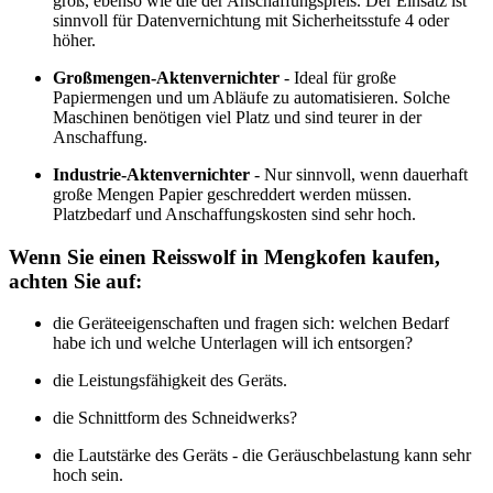
groß, ebenso wie die der Anschaffungspreis. Der Einsatz ist
sinnvoll für Datenvernichtung mit Sicherheitsstufe 4 oder
höher.
Großmengen-Aktenvernichter
- Ideal für große
Papiermengen und um Abläufe zu automatisieren. Solche
Maschinen benötigen viel Platz und sind teurer in der
Anschaffung.
Industrie-Aktenvernichter
- Nur sinnvoll, wenn dauerhaft
große Mengen Papier geschreddert werden müssen.
Platzbedarf und Anschaffungskosten sind sehr hoch.
Wenn Sie einen Reisswolf in Mengkofen kaufen,
achten Sie auf:
die Geräteeigenschaften und fragen sich: welchen Bedarf
habe ich und welche Unterlagen will ich entsorgen?
die Leistungsfähigkeit des Geräts.
die Schnittform des Schneidwerks?
die Lautstärke des Geräts - die Geräuschbelastung kann sehr
hoch sein.