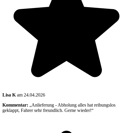
Lisa K
am 24.04.2026
Kommentar:
„Anlieferung - Abholung alles hat reibungslos
geklappt, Fahrer sehr freundlich. Gerne wieder!“