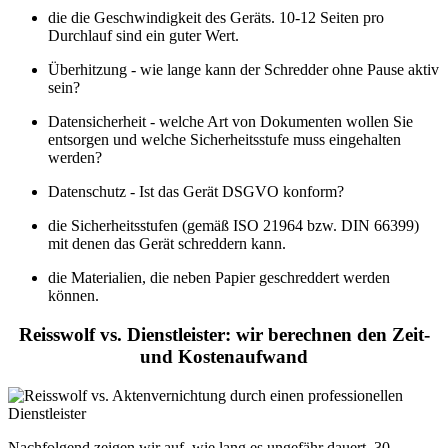
die die Geschwindigkeit des Geräts. 10-12 Seiten pro
Durchlauf sind ein guter Wert.
Überhitzung - wie lange kann der Schredder ohne Pause aktiv
sein?
Datensicherheit - welche Art von Dokumenten wollen Sie
entsorgen und welche Sicherheitsstufe muss eingehalten
werden?
Datenschutz - Ist das Gerät DSGVO konform?
die Sicherheitsstufen (gemäß ISO 21964 bzw. DIN 66399)
mit denen das Gerät schreddern kann.
die Materialien, die neben Papier geschreddert werden
können.
Reisswolf vs. Dienstleister: wir berechnen den Zeit-
und Kostenaufwand
Nachfolgend zeigen wir auf, wie lang es ungefähr dauert, 30