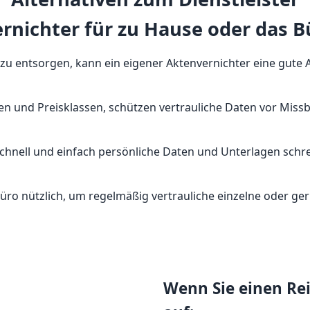
rnichter für zu Hause oder das B
ntsorgen, kann ein eigener Aktenvernichter eine gute Alt
en und Preisklassen, schützen vertrauliche Daten vor Miss
chnell und einfach persönliche Daten und Unterlagen schr
 Büro nützlich, um regelmäßig vertrauliche einzelne oder
Wenn Sie einen Rei