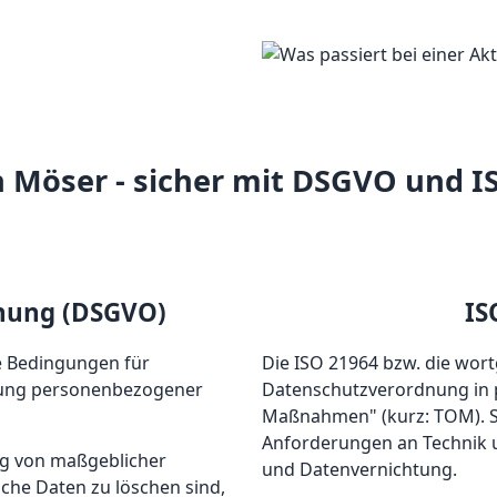
 Möser - sicher mit DSGVO und I
nung (DSGVO)
IS
e Bedingungen für
Die ISO 21964 bzw. die wor
hung personenbezogener
Datenschutzverordnung in p
Maßnahmen" (kurz: TOM). Sie
Anforderungen an Technik u
ung von maßgeblicher
und Datenvernichtung.
che Daten zu löschen sind,