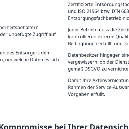
Zertifizierte Entsorgungs
und ISO 21964 bzw. DIN 6639
Entsorgungsfachbetrieb nic
herheitsbehältern
Jeder Betrieb muss die Zert
der unbefugte Zugriff auf
kontrollieren externe Quali
Bedingungen erfüllt, um Da
en des Entsorgers den
Datenbesitzer hingegen sind
en, um welche Daten es sich
vergewissern, ob der Dienst
gemäß DSGVO zu vernichte
Damit Ihre Aktenvernichtung 
Rahmen der Service-Auswahl 
Vorgaben erfüllt.
Kompromisse bei Ihrer Datensich