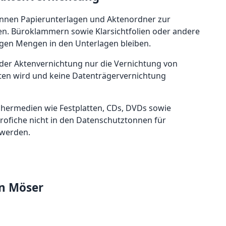
önnen Papierunterlagen und Aktenordner zur
n. Büroklammern sowie Klarsichtfolien oder andere
ngen Mengen in den Unterlagen bleiben.
i der Aktenvernichtung nur die Vernichtung von
n wird und keine Datenträgervernichtung
chermedien wie Festplatten, CDs, DVDs sowie
rofiche nicht in den Datenschutztonnen für
 werden.
in Möser