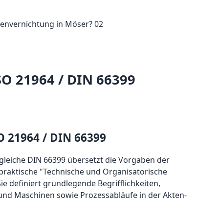
SO 21964 / DIN 66399
O 21964 / DIN 66399
tgleiche DIN 66399 übersetzt die Vorgaben der
raktische "Technische und Organisatorische
 definiert grundlegende Begrifflichkeiten,
nd Maschinen sowie Prozessabläufe in der Akten-