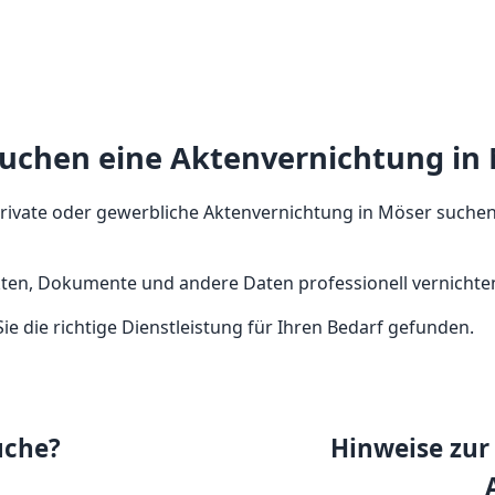
auchen eine Aktenvernichtung in
 private oder gewerbliche Aktenvernichtung in Möser suchen
kten, Dokumente und andere Daten professionell vernichten
 die richtige Dienstleistung für Ihren Bedarf gefunden.
uche?
Hinweise zur 