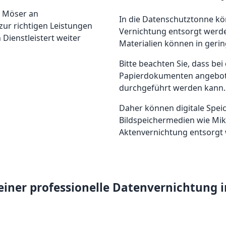
n Möser an
In die Datenschutztonne k
zur richtigen Leistungen
Vernichtung entsorgt werde
Dienstleistert weiter
Materialien können in geri
Bitte beachten Sie, dass be
Papierdokumenten angebote
durchgeführt werden kann.
Daher können digitale Spei
Bildspeichermedien wie Mik
Aktenvernichtung entsorgt
einer professionelle Datenvernichtung 