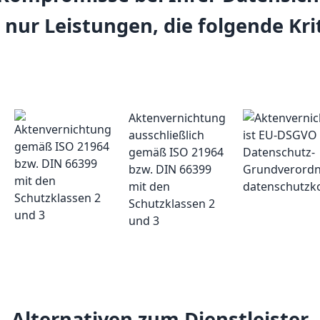
 nur Leistungen, die folgende Kri
Aktenvernichtung
ausschließlich
gemäß ISO 21964
bzw. DIN 66399
mit den
Schutzklassen 2
und 3
Alternativen zum Dienstleister