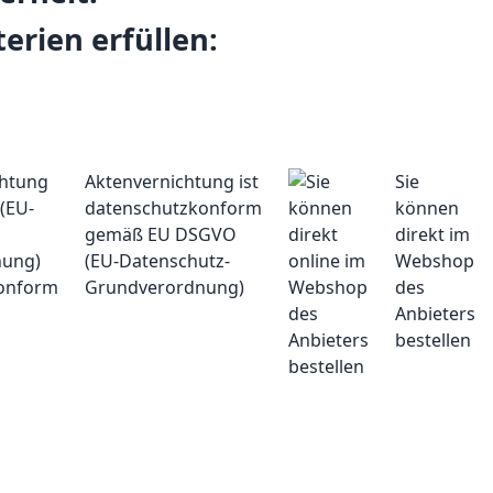
terien erfüllen:
Aktenvernichtung ist
Sie
datenschutzkonform
können
gemäß EU DSGVO
direkt im
(EU-Datenschutz-
Webshop
Grundverordnung)
des
Anbieters
bestellen