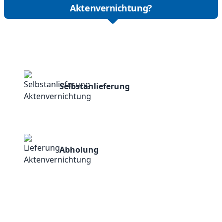
Aktenvernichtung?
Selbstanlieferung
Abholung