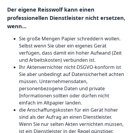
Der eigene Reisswolf kann einen
professionellen Dienstleister nicht ersetzen,
wenn...
Sie große Mengen Papier schreddern wollen.
Selbst wenn Sie über ein eigenes Gerät
verfügen, dass damit ein hoher Aufwand (Zeit
und Arbeitskosten) verbunden ist.
Ihr Aktenvernichter nicht DSGVO-konform ist
Sie aber unbedingt auf Datensicherheit achten
müssen. Unternehmensdaten,
personenbezogene Daten und private
Informationen sollten oder dürfen nicht
einfach im Altpapier landen.
die Anschaffungskosten für ein Gerät höher
sind als der Aufrag an einen Dienstleister.
Wenn Sie nur selten Akten vernichten müssen,
ist ein Dienstleister in der Regel günstiger.