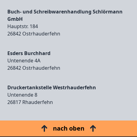
Buch- und Schreibwarenhandlung Schlörmann
GmbH
Hauptstr. 184
26842 Ostrhauderfehn
Esders Burchhard
Untenende 4A
26842 Ostrhauderfehn
Druckertankstelle Westrhauderfehn
Untenende 8
26817 Rhauderfehn
nach oben