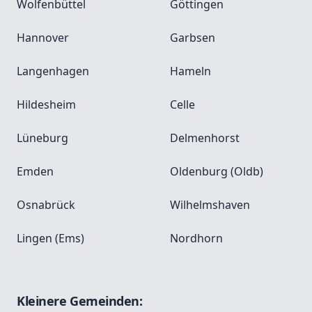
Wolfenbüttel
Göttingen
Hannover
Garbsen
Langenhagen
Hameln
Hildesheim
Celle
Lüneburg
Delmenhorst
Emden
Oldenburg (Oldb)
Osnabrück
Wilhelmshaven
Lingen (Ems)
Nordhorn
Kleinere Gemeinden: