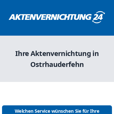
Ihre Aktenvernichtung in
Ostrhauderfehn
Welchen Service wünschen Sie für Ihre