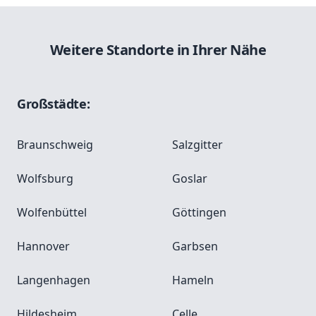
Weitere Standorte in Ihrer Nähe
Großstädte:
Braunschweig
Salzgitter
Wolfsburg
Goslar
Wolfenbüttel
Göttingen
Hannover
Garbsen
Langenhagen
Hameln
Hildesheim
Celle