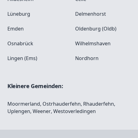
Lüneburg
Delmenhorst
Emden
Oldenburg (Oldb)
Osnabrück
Wilhelmshaven
Lingen (Ems)
Nordhorn
Kleinere Gemeinden:
Moormerland
,
Ostrhauderfehn
,
Rhauderfehn
,
Uplengen
,
Weener
,
Westoverledingen