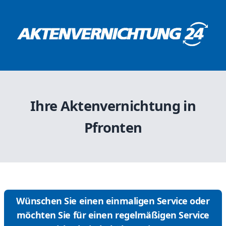
Ihre Aktenvernichtung in
Pfronten
Wünschen Sie einen einmaligen Service oder
möchten Sie für einen regelmäßigen Service