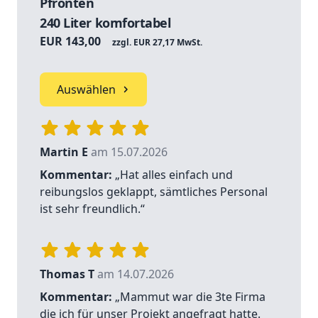
Pfronten
240 Liter komfortabel
EUR 143,00
zzgl. EUR 27,17 MwSt.
Auswählen
Martin E
am 15.07.2026
Kommentar:
„Hat alles einfach und
reibungslos geklappt, sämtliches Personal
ist sehr freundlich.“
Thomas T
am 14.07.2026
Kommentar:
„Mammut war die 3te Firma
die ich für unser Projekt angefragt hatte.