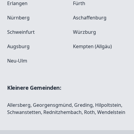
Erlangen
Fürth
Nürnberg
Aschaffenburg
Schweinfurt
Würzburg
Augsburg
Kempten (Allgäu)
Neu-Ulm
Kleinere Gemeinden:
Allersberg
,
Georgensgmünd
,
Greding
,
Hilpoltstein
,
Schwanstetten
,
Rednitzhembach
,
Roth
,
Wendelstein