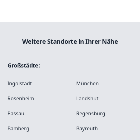
Weitere Standorte in Ihrer Nähe
Großstädte:
Ingolstadt
München
Rosenheim
Landshut
Passau
Regensburg
Bamberg
Bayreuth