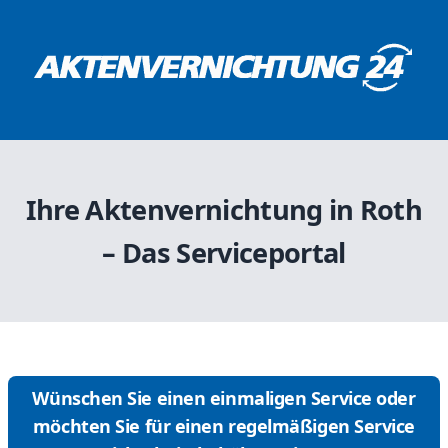
Ihre Aktenvernichtung in Roth
– Das Serviceportal
Wünschen Sie einen einmaligen Service oder
möchten Sie für einen regelmäßigen Service