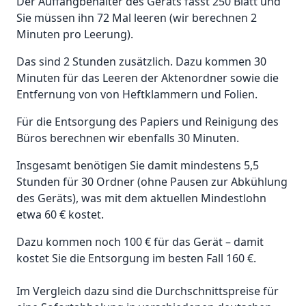
Der Auffangbehälter des Geräts fasst 250 Blatt und
Sie müssen ihn 72 Mal leeren (wir berechnen 2
Minuten pro Leerung).
Das sind 2 Stunden zusätzlich. Dazu kommen 30
Minuten für das Leeren der Aktenordner sowie die
Entfernung von von Heftklammern und Folien.
Für die Entsorgung des Papiers und Reinigung des
Büros berechnen wir ebenfalls 30 Minuten.
Insgesamt benötigen Sie damit mindestens 5,5
Stunden für 30 Ordner (ohne Pausen zur Abkühlung
des Geräts), was mit dem aktuellen Mindestlohn
etwa 60 € kostet.
Dazu kommen noch 100 € für das Gerät – damit
kostet Sie die Entsorgung im besten Fall 160 €.
Im Vergleich dazu sind die Durchschnittspreise für