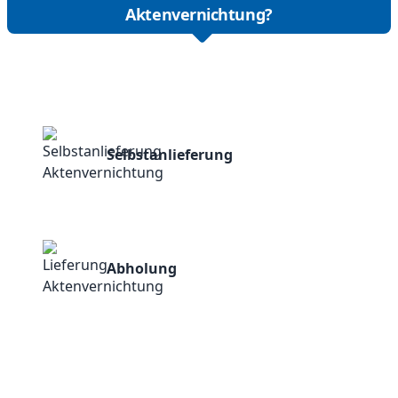
Aktenvernichtung?
Selbstanlieferung
Abholung