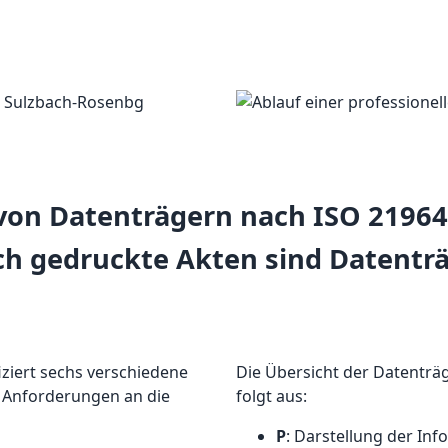
 von Datenträgern nach ISO 2196
ch gedruckte Akten sind Datenträ
iziert sechs verschiedene
Die Übersicht der Datenträ
e Anforderungen an die
folgt aus:
P
: Darstellung der Inf