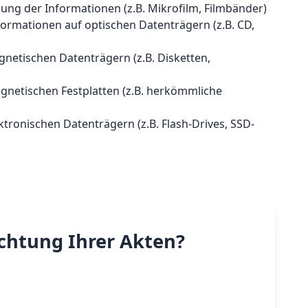
llung der Informationen (z.B. Mikrofilm, Filmbänder)
formationen auf optischen Datenträgern (z.B. CD,
gnetischen Datenträgern (z.B. Disketten,
gnetischen Festplatten (z.B. herkömmliche
ktronischen Datenträgern (z.B. Flash-Drives, SSD-
ichtung Ihrer Akten?