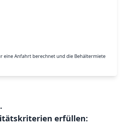
nur eine Anfahrt berechnet und die Behältermiete
.
tätskriterien erfüllen: