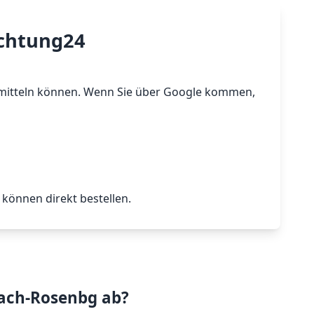
ichtung24
 ermitteln können. Wenn Sie über Google kommen,
können direkt bestellen.
bach-Rosenbg ab?