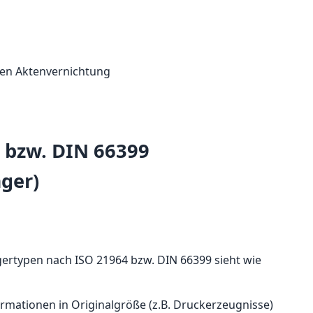
4 bzw. DIN 66399
ger)
gertypen nach ISO 21964 bzw. DIN 66399 sieht wie
ormationen in Originalgröße (z.B. Druckerzeugnisse)