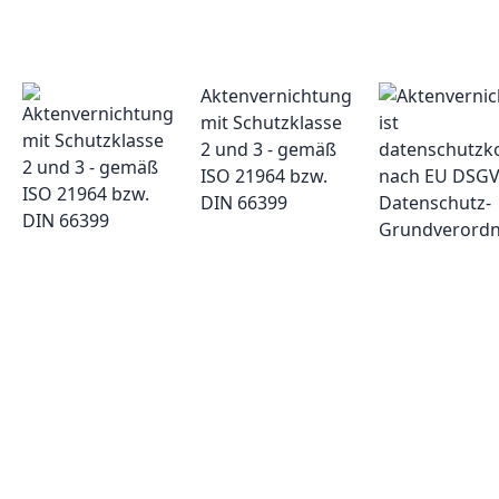
Aktenvernichtung
mit Schutzklasse
2 und 3 - gemäß
ISO 21964 bzw.
DIN 66399