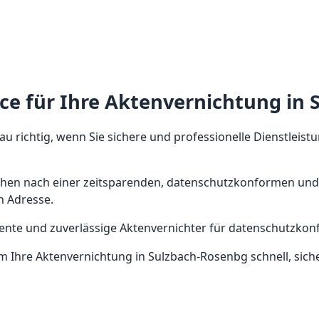
ice für Ihre Aktenvernichtung in
au richtig, wenn Sie sichere und professionelle Dienstleist
chen nach einer zeitsparenden, datenschutzkonformen und 
n Adresse.
tente und zuverlässige Aktenvernichter für datenschutzko
m Ihre Aktenvernichtung in Sulzbach-Rosenbg schnell, siche