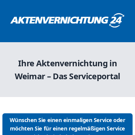
Ihre Aktenvernichtung in
Weimar – Das Serviceportal
Wünschen Sie einen einmaligen Service oder
möchten Sie für einen regelmäßigen Service