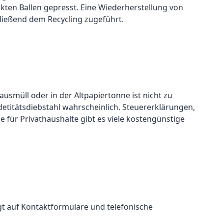
en Ballen gepresst. Eine Wiederherstellung von
hließend dem Recycling zugeführt.
usmüll oder in der Altpapiertonne ist nicht zu
detitätsdiebstahl wahrscheinlich. Steuererklärungen,
ür Privathaushalte gibt es viele kostengünstige
t auf Kontaktformulare und telefonische