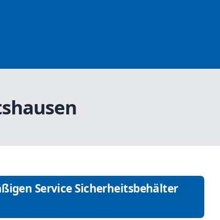
atshausen
ßigen Service Sicherheitsbehälter