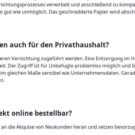
chtungsprozesses verwirbelt und anschließend zu kompakt
e so gut wie unmöglich. Das geschredderte Papier wird absc
en auch für den Privathaushalt?
heren Vernichtung zugeführt werden. Eine Entsorgung im Ha
eit. Der Zugriff ist für Unbefugte problemlos möglich und I
m gleichen Maße sensibel wie Unternehmensdaten. Gerade f
n.
kt online bestellbar?
l an die Akquise von Neukunden heran und setzen bevorzug