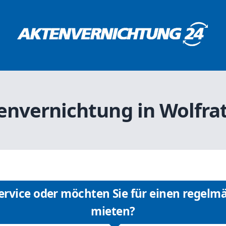
envernichtung in Wolfr
rvice oder möchten Sie für einen regelmä
mieten?