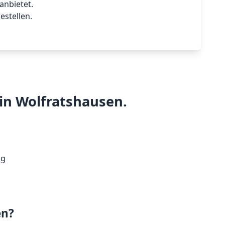
anbietet.
estellen.
 in Wolfratshausen.
en?