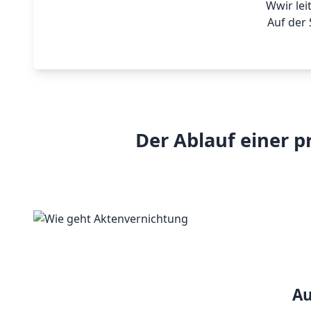
Wwir lei
Auf der 
Der Ablauf einer p
Au