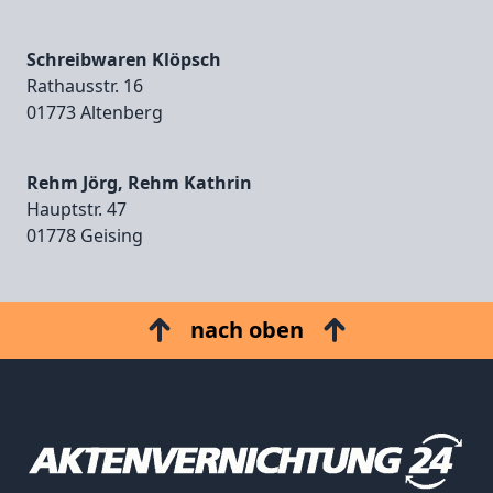
Schreibwaren Klöpsch
Rathausstr. 16
01773 Altenberg
Rehm Jörg, Rehm Kathrin
Hauptstr. 47
01778 Geising
nach oben