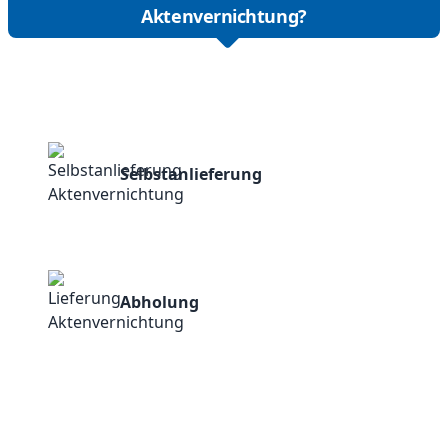
Aktenvernichtung?
Selbstanlieferung
Abholung