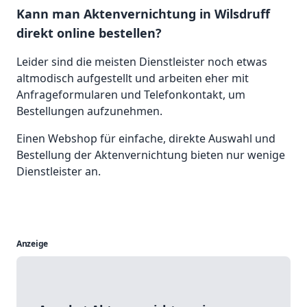
Kann man Aktenvernichtung in Wilsdruff
direkt online bestellen?
Leider sind die meisten Dienstleister noch etwas
altmodisch aufgestellt und arbeiten eher mit
Anfrageformularen und Telefonkontakt, um
Bestellungen aufzunehmen.
Einen Webshop für einfache, direkte Auswahl und
Bestellung der Aktenvernichtung bieten nur wenige
Dienstleister an.
Anzeige